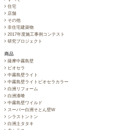
住宅
店舗
その他
非住宅建築物
2017年度施工事例コンテスト
研究プロジェクト
商品
薩摩中霧島壁
ビオセラ
中霧島壁ライト
中霧島壁ライトビオセラカラー
白洲リフォーム
白洲漆喰
中霧島壁ワイルド
スーパー白洲そとん壁W
シラストントン
白洲土タタキ