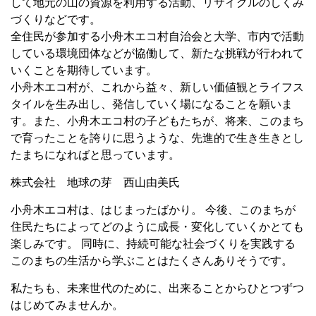
して地元の山の資源を利用する活動、リサイクルのしくみ
づくりなどです。
全住民が参加する小舟木エコ村自治会と大学、市内で活動
している環境団体などが協働して、新たな挑戦が行われて
いくことを期待しています。
小舟木エコ村が、これから益々、新しい価値観とライフス
タイルを生み出し、発信していく場になることを願いま
す。また、小舟木エコ村の子どもたちが、将来、このまち
で育ったことを誇りに思うような、先進的で生き生きとし
たまちになればと思っています。
株式会社 地球の芽 西山由美氏
小舟木エコ村は、はじまったばかり。 今後、このまちが
住民たちによってどのように成長・変化していくかとても
楽しみです。 同時に、持続可能な社会づくりを実践する
このまちの生活から学ぶことはたくさんありそうです。
私たちも、未来世代のために、出来ることからひとつずつ
はじめてみませんか。