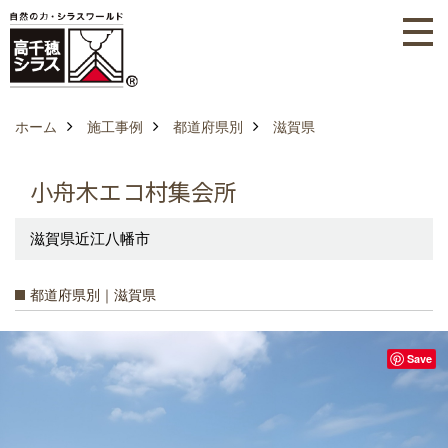
ホーム
施工事例
都道府県別
滋賀県
小舟木エコ村集会所
滋賀県近江八幡市
都道府県別｜滋賀県
Save