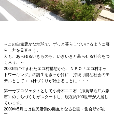
～この自然豊かな地球で、ずっと暮らしていけるように暮
らし方を見直そう。
人も、あらゆるいきものも、いきいきと暮らせる社会をつ
くろう。～
2000年に生まれたエコ村構想から、ＮＰＯ「エコ村ネッ
トワーキング」の誕生をきっかけに、持続可能な社会のモ
デルとしてエコ村づくりが始まることに・・・
第一号プロジェクトとして小舟木エコ村（滋賀県近江八幡
市）のまちづくりがスタートし、現在約100世帯が入居し
ています。
2009年5月には住民活動の拠点となる公園・集会所が竣