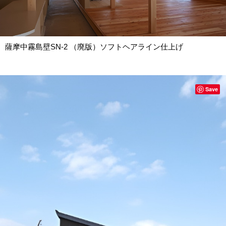
薩摩中霧島壁SN-2 （廃版）ソフトヘアライン仕上げ
Save