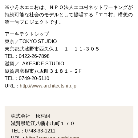
※小舟木エコ村は、ＮＰＯ法人エコ村ネットワーキングが
持続可能な社会のモデルとして提唱する「エコ村」構想の
第一号プロジェクトです。
アーキテクトシップ
東京／TOKYO STUDIO
東京都武蔵野市西久保１－１－１１-３０５
TEL：0422-26-7898
滋賀／LAKESIDE STUDIO
滋賀県彦根市八坂町３１８１－２F
TEL：0749-20-5110
URL：
http://www.architectship.jp
株式会社 秋村組
滋賀県近江八幡市出町１７０
TEL：0748-33-1211