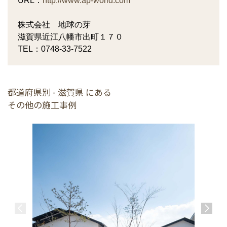
URL：
http://www.ap-world.com
株式会社 地球の芽
滋賀県近江八幡市出町１７０
TEL：0748-33-7522
都道府県別 - 滋賀県 にある
その他の施工事例