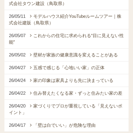
式会社タウン建設（鳥取県）
26/05/11
モデルハウス紹介YouTubeルームツアー｜株
式会社建販（鳥取県）
26/05/07
これからの住宅に求められる“目に見えない性
能”
26/05/02
壁材が家族の健康意識を変えることがある
26/04/27
五感で感じる「心地いい家」の正体
26/04/24
家の印象は家具よりも先に決まっている
26/04/22
住み替えたくなる家・ずっと住みたい家の差
26/04/20
家づくりでプロが重視している「見えないポ
イント」
26/04/17
「壁は白でいい」が危険な理由