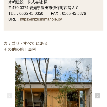
水嶋建設 株式会社 様
〒470-0374 愛知県豊田市伊保町西浦３０
TEL：0565-45-0350 FAX：0565-45-5376
URL：
https://mizushimanoie.jp/
カテゴリ - すべて にある
その他の施工事例