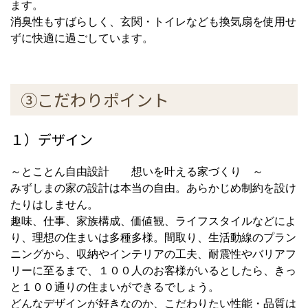
ます。
消臭性もすばらしく、玄関・トイレなども換気扇を使用せ
ずに快適に過ごしています。
③こだわりポイント
１）デザイン
～とことん自由設計 想いを叶える家づくり ～
みずしまの家の設計は本当の自由。あらかじめ制約を設け
たりはしません。
趣味、仕事、家族構成、価値観、ライフスタイルなどによ
り、理想の住まいは多種多様。間取り、生活動線のプラン
ニングから、収納やインテリアの工夫、耐震性やバリアフ
リーに至るまで、１００人のお客様がいるとしたら、きっ
と１００通りの住まいができるでしょう。
どんなデザインが好きなのか、こだわりたい性能・品質は