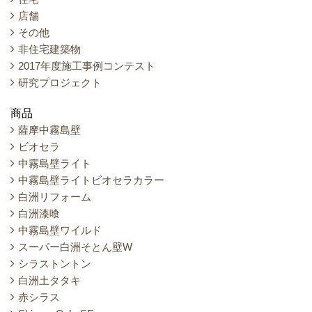
店舗
その他
非住宅建築物
2017年度施工事例コンテスト
研究プロジェクト
商品
薩摩中霧島壁
ビオセラ
中霧島壁ライト
中霧島壁ライトビオセラカラー
白洲リフォーム
白洲漆喰
中霧島壁ワイルド
スーパー白洲そとん壁W
シラストントン
白洲土タタキ
赤シラス