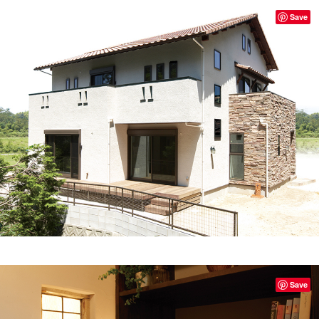
Save
Save