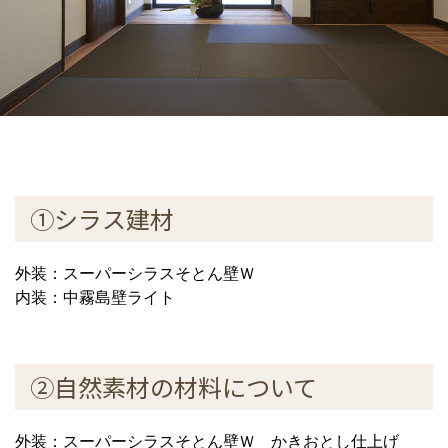
①シラス建材
外装：スーパーシラスそとん壁Ｗ
内装：中霧島壁ライト
②自然素材の材料について
外装：スーパーシラスそとん壁Ｗ かきおとし仕上げ