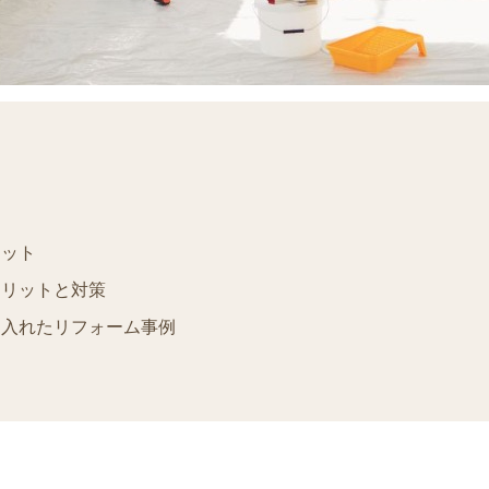
リット
メリットと対策
り入れたリフォーム事例