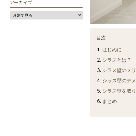
アーカイブ
目次
はじめに
シラスとは？
シラス壁のメ
シラス壁のデ
シラス壁を取
まとめ