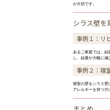
が大切です。
シラス壁を
事例１：リ
あるご家庭では、結
し、結露が大幅に減
事例２：寝
寝室の壁をシラス壁
アレルギーを持つ方
まとめ