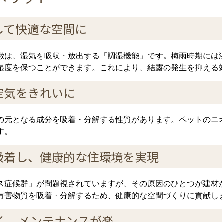
して快適な空間に
徴は、湿気を吸収・放出する「調湿機能」です。梅雨時期には
湿度を保つことができます。これにより、結露の発生を抑える
空気をきれいに
の元となる成分を吸着・分解する性質があります。ペットのニ
す。
吸着し、健康的な住環境を実現
ス症候群」が問題視されていますが、その原因のひとつが建材
有害物質を吸着・分解するため、健康的な空間づくりに貢献し
く、メンテナンスが楽