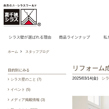
シラス壁が選ばれる理由
商品ラインナップ
私
ホーム
スタッフブログ
リフォーム
目的別にみる
2025/03/14(金)
シ
シラス壁のこと (7)
イベント (5)
メディア掲載情報 (3)