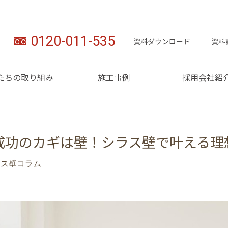
0120-011-535
資料ダウンロード
資料
たちの取り組み
施工事例
採用会社紹
成功のカギは壁！シラス壁で叶える理
ラス壁コラム