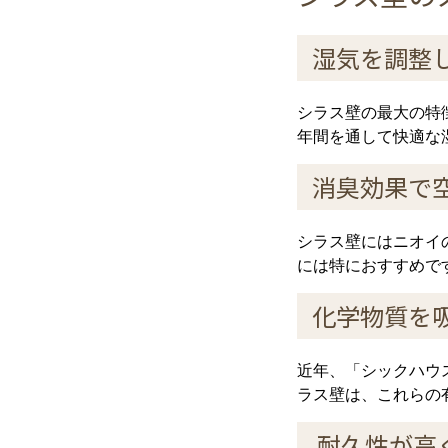
湿気を調整
シラス壁の最大の特
年間を通して快適な
消臭効果で
シラス壁にはニオイ
には特におすすめで
化学物質を
近年、「シックハウ
ラス壁は、これらの
耐久性が高