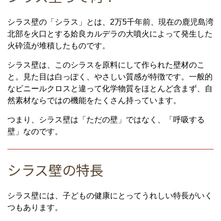
シラス壁の「シラス」とは、2万5千年前、現在の鹿児島湾
北部を火口とする姶良カルデラの大噴火によって発生した
火砕流が堆積したものです。
シラス壁は、このシラスを原料にして作られた壁材のこ
と。見た目は白っぽく、やさしい質感が特徴です。一般的
なビニールクロスと違って化学物質をほとんど含まず、自
然素材ならではの機能をたくさん持っています。
つまり、シラス壁は「ただの壁」ではなく、「呼吸する
壁」なのです。
シラス壁の特長
シラス壁には、子どもの健康にとってうれしい特長がいく
つもあります。