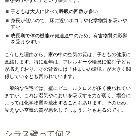
響を受けやすい」という事実です。
子どもは大人に比べて呼吸の回数が多い
身長が低いので、床に近いホコリや化学物質を吸いや
すい
成長期で体の機能が発達途中のため、有害物質の影響
を受けやすい
こうした理由から、家の中の空気の質は、子どもの健康に
直結します。特に近年は、アレルギーや喘息に悩む子ども
が増えており、その背景には「住まいの環境」が大きく関
係しているとも言われています。
一般的な住宅では、壁にビニールクロスが多く使われてい
ますが、これは湿気やにおいを吸収する力が弱く、場合に
よっては化学物質を放出することもあります。そのため、
見えない空気の質が悪化してしまうこともあるのです。
シラス壁って何？