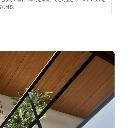
質な外観。