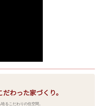
こだわった家づくり。
も唸るこだわりの住空間。