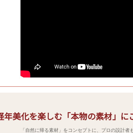
経年美化を楽しむ「本物の素材」に
「自然に帰る素材」をコンセプトに、プロの設計者