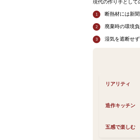
現代の作り手として
断熱材には新聞
1
廃棄時の環境負
2
湿気を遮断せず
3
リアリティ
造作キッチン
五感で楽しむ