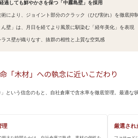
年経過しても鮮やかさを保つ「中霧島壁」を採用
技術により、ジョイント部分のクラック（ひび割れ）を徹底抑
とん壁」は、月日を経てより風景に馴染む「経年美化」を表現
シラス壁が織りなす、抜群の相性と上質な空気感
命「木材」への執念に近いこだわり
命」という信念のもと、自社倉庫で含水率を徹底管理。最適な
管理
厳選され
で膨大な時間をかけ、自社倉庫で熟成。素材の個性を
ファサード