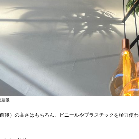
社建販
.35前後）の高さはもちろん、ビニールやプラスチックを極力使