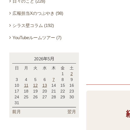
日々のこと (228)
広報担当Xのつぶやき (98)
シラス壁コラム (192)
YouTubeルームツアー (7)
2026年5月
日
月
火
水
木
金
土
1
2
3
4
5
6
7
8
9
10
11
12
13
14
15
16
17
18
19
20
21
22
23
24
25
26
27
28
29
30
31
前月
翌月