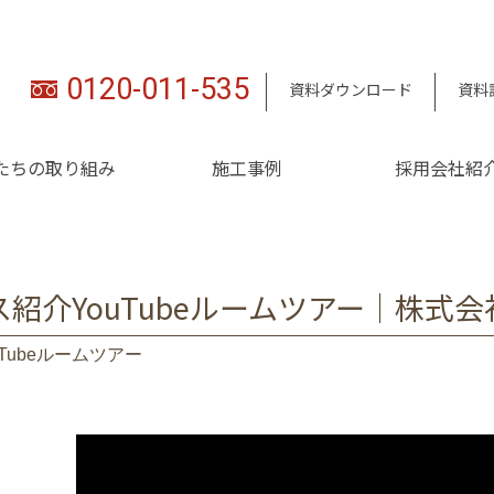
0120-011-535
資料ダウンロード
資料
たちの取り組み
施工事例
採用会社紹
紹介YouTubeルームツアー｜株式
uTubeルームツアー