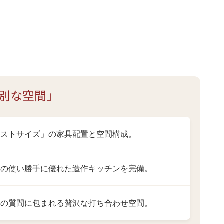
別な空間」
ャストサイズ」の家具配置と空間構成。
ルの使い勝手に優れた造作キッチンを完備。
壁の質間に包まれる贅沢な打ち合わせ空間。