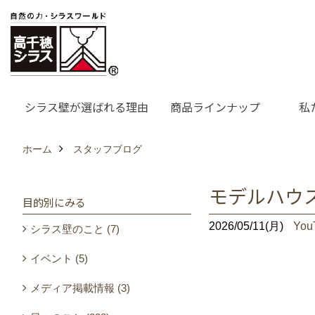
シラス壁が選ばれる理由
商品ラインナップ
私
ホーム
スタッフブログ
モデルハウス
目的別にみる
2026/05/11(月)
Yo
シラス壁のこと (7)
イベント (5)
メディア掲載情報 (3)