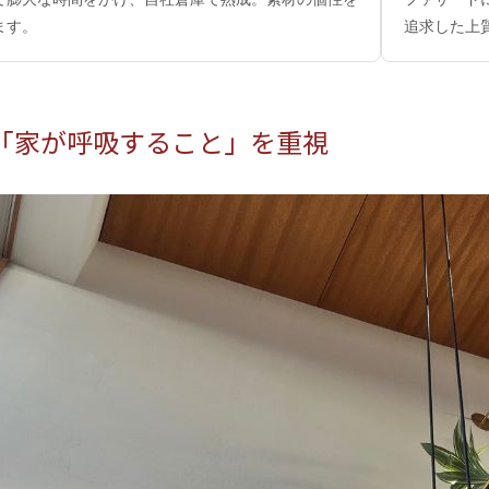
ます。
追求した上
「家が呼吸すること」を重視