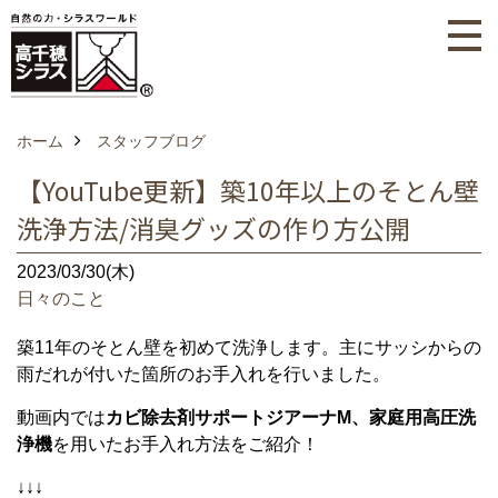
ホーム
スタッフブログ
【YouTube更新】築10年以上のそとん壁
洗浄方法/消臭グッズの作り方公開
2023/03/30(木)
日々のこと
築11年のそとん壁を初めて洗浄します。主にサッシからの
雨だれが付いた箇所のお手入れを行いました。
動画内では
カビ除去剤サポートジアーナM、家庭用高圧洗
浄機
を用いたお手入れ方法をご紹介！
↓↓↓