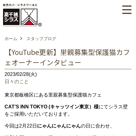
ホーム
スタッフブログ
【YouTube更新】里親募集型保護猫カフ
ェオーナーインタビュー
2023/02/28(火)
日々のこと
東京都板橋区にある里親募集型保護猫カフェ
CAT’S INN TOKYO (キャッツイン東京）様
にてシラス壁
をご採用いただいております。
今回は2月22日
にゃんにゃんにゃん
の日に合わせ、