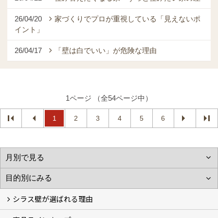
26/04/20
家づくりでプロが重視している「見えないポ
イント」
26/04/17
「壁は白でいい」が危険な理由
1ページ （全54ページ中）
1
2
3
4
5
6
シラス壁が選ばれる理由