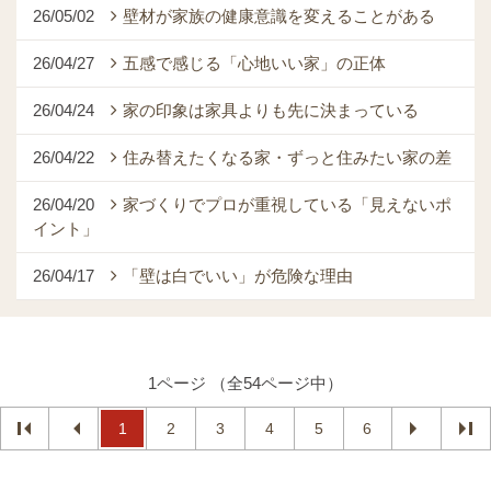
26/05/02
壁材が家族の健康意識を変えることがある
26/04/27
五感で感じる「心地いい家」の正体
26/04/24
家の印象は家具よりも先に決まっている
26/04/22
住み替えたくなる家・ずっと住みたい家の差
26/04/20
家づくりでプロが重視している「見えないポ
イント」
26/04/17
「壁は白でいい」が危険な理由
1ページ （全54ページ中）
1
2
3
4
5
6