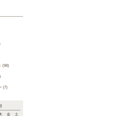
)
98)
)
(7)
月
木
金
土