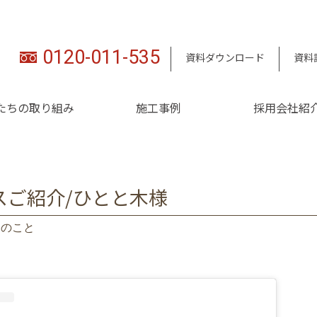
0120-011-535
資料ダウンロード
資料
たちの取り組み
施工事例
採用会社紹
スご紹介/ひとと木様
々のこと