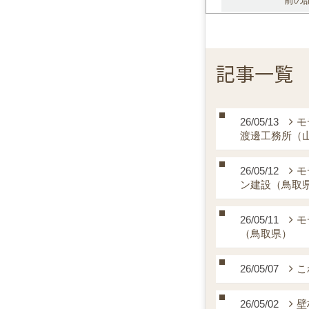
前の
記事一覧
26/05/13
モ
渡邊工務所（
26/05/12
モ
ン建設（鳥取
26/05/11
モ
（鳥取県）
26/05/07
こ
26/05/02
壁