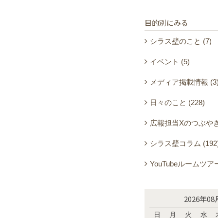
目的別にみる
シラス壁のこと (7)
イベント (5)
メディア掲載情報 (3
日々のこと (228)
広報担当Xのつぶやき (
シラス壁コラム (192
YouTubeルームツアー 
2026年08
日
月
火
水