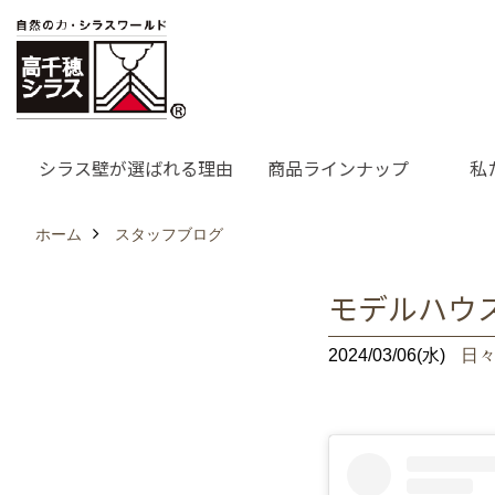
シラス壁が選ばれる理由
商品ラインナップ
私
ホーム
スタッフブログ
モデルハウ
2024/03/06(水)
日