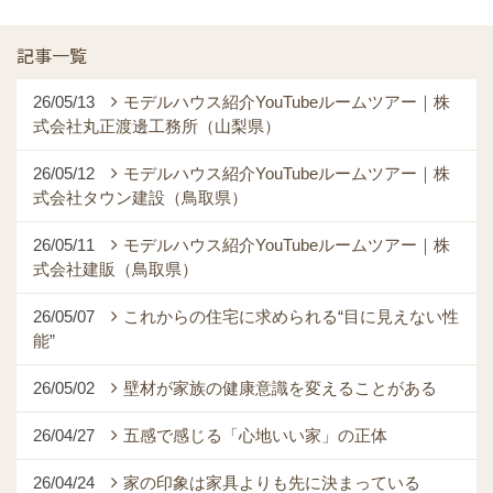
記事一覧
26/05/13
モデルハウス紹介YouTubeルームツアー｜株
式会社丸正渡邊工務所（山梨県）
26/05/12
モデルハウス紹介YouTubeルームツアー｜株
式会社タウン建設（鳥取県）
26/05/11
モデルハウス紹介YouTubeルームツアー｜株
式会社建販（鳥取県）
26/05/07
これからの住宅に求められる“目に見えない性
能”
26/05/02
壁材が家族の健康意識を変えることがある
26/04/27
五感で感じる「心地いい家」の正体
26/04/24
家の印象は家具よりも先に決まっている