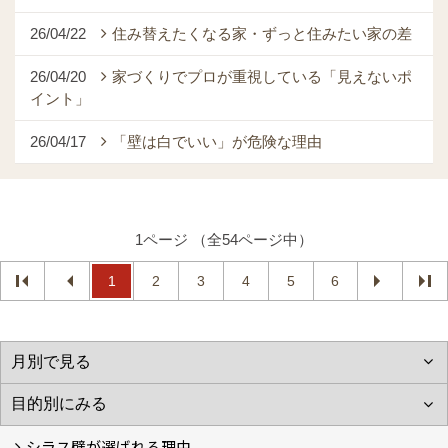
26/04/22
住み替えたくなる家・ずっと住みたい家の差
26/04/20
家づくりでプロが重視している「見えないポ
イント」
26/04/17
「壁は白でいい」が危険な理由
1ページ （全54ページ中）
1
2
3
4
5
6
シラス壁が選ばれる理由