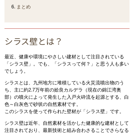
まとめ
シラス壁とは？
最近、健康や環境にやさしい建材として注目されている
「シラス壁」。でも、「シラスって何？」と思う人も多い
でしょう。
シラスとは、九州地方に堆積している火災流噴出物のう
ち、主に約2.7万年前の姶良カルデラ（現在の錦江湾奥
部）の噴火によって発生した入戸火砕流を起源とする、白
色～白灰色で砂状の自然素材です。
このシラスを使って作られた壁材が「シラス壁」です。
シラス壁は近年、自然素材を活かした健康的な建材として
注目されており、最新技術と組み合わさることでさらなる