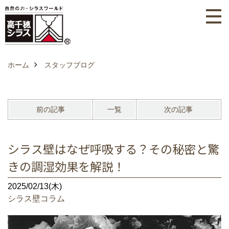
ホーム
スタッフブログ
前の記事
一覧
次の記事
シラス壁はなぜ呼吸する？その秘密と驚
きの調湿効果を解説！
2025/02/13(木)
シラス壁コラム