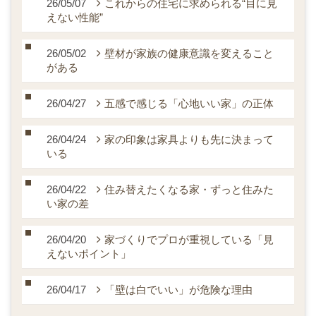
26/05/07
これからの住宅に求められる“目に見
えない性能”
26/05/02
壁材が家族の健康意識を変えること
がある
26/04/27
五感で感じる「心地いい家」の正体
26/04/24
家の印象は家具よりも先に決まって
いる
26/04/22
住み替えたくなる家・ずっと住みた
い家の差
26/04/20
家づくりでプロが重視している「見
えないポイント」
26/04/17
「壁は白でいい」が危険な理由