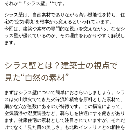
それが**「シラス壁」**です。
シラス壁は、自然素材でありながら高い機能性を持ち、住
宅の“空気環境”を根本から変えるといわれています。
今回は、建築や素材の専門的な視点を交えながら、なぜシ
ラス壁が優れているのか、その理由をわかりやすく解説し
ます。
シラス壁とは？建築士の視点で
見た“自然の素材”
まずはシラス壁について簡単におさらいしましょう。シラ
スは火山噴火でできた火砕流堆積物を原料とした素材で、
細かな穴が無数にあるのが特徴です。この構造によって、
空気清浄や湿度調整など、暮らしを快適にする働きがあり
ます。健康住宅の素材として注目されていますが、それだ
けでなく「見た目の美しさ」も北欧インテリアとの相性を