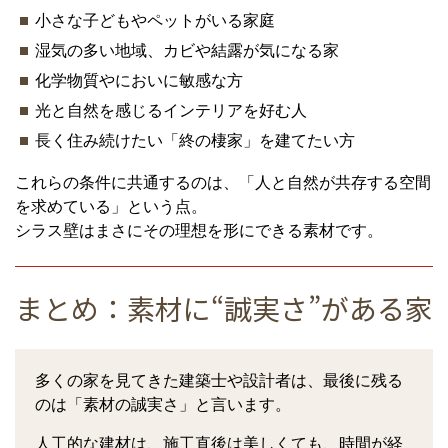
小さな子どもやペットがいる家庭
湿気の多い地域、カビや結露が気になる家
化学物質やにおいに敏感な方
光と自然を感じるインテリアを好む人
長く住み続けたい「終の棲家」を建てたい方
これらの条件に共通するのは、「人と自然が共存する空間
を求めている」という点。
シラス壁はまさにその理想を形にできる素材です。
まとめ：素材に“誠実さ”がある家
多くの家を見てきた建築士や設計者は、最後に残る
のは「素材の誠実さ」と言います。
人工的な建材は、施工直後は美しくても、時間が経