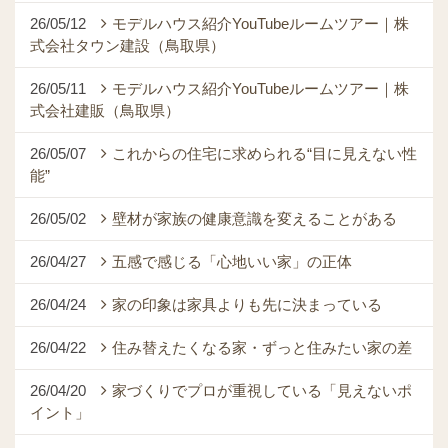
26/05/12
モデルハウス紹介YouTubeルームツアー｜株
式会社タウン建設（鳥取県）
26/05/11
モデルハウス紹介YouTubeルームツアー｜株
式会社建販（鳥取県）
26/05/07
これからの住宅に求められる“目に見えない性
能”
26/05/02
壁材が家族の健康意識を変えることがある
26/04/27
五感で感じる「心地いい家」の正体
26/04/24
家の印象は家具よりも先に決まっている
26/04/22
住み替えたくなる家・ずっと住みたい家の差
26/04/20
家づくりでプロが重視している「見えないポ
イント」