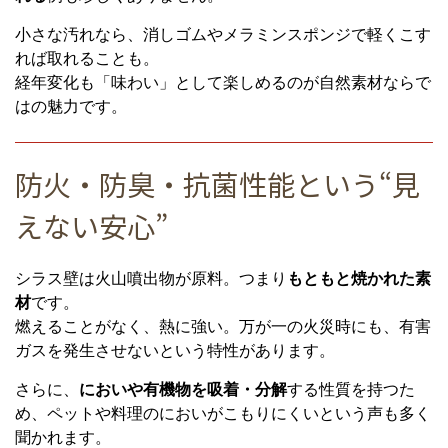
小さな汚れなら、消しゴムやメラミンスポンジで軽くこす
れば取れることも。
経年変化も「味わい」として楽しめるのが自然素材ならで
はの魅力です。
防火・防臭・抗菌性能という“見
えない安心”
シラス壁は火山噴出物が原料。つまり
もともと焼かれた素
材
です。
燃えることがなく、熱に強い。万が一の火災時にも、有害
ガスを発生させないという特性があります。
さらに、
においや有機物を吸着・分解
する性質を持つた
め、ペットや料理のにおいがこもりにくいという声も多く
聞かれます。