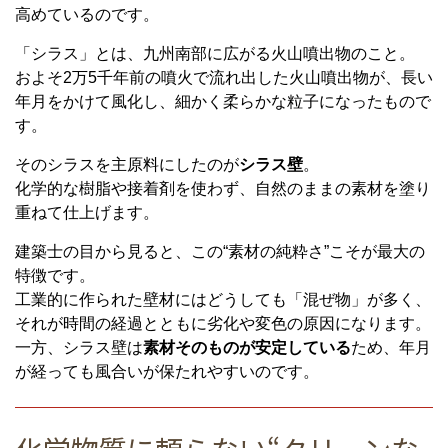
高めているのです。
「シラス」とは、九州南部に広がる火山噴出物のこと。
およそ2万5千年前の噴火で流れ出した火山噴出物が、長い
年月をかけて風化し、細かく柔らかな粒子になったもので
す。
そのシラスを主原料にしたのが
シラス壁
。
化学的な樹脂や接着剤を使わず、自然のままの素材を塗り
重ねて仕上げます。
建築士の目から見ると、この“素材の純粋さ”こそが最大の
特徴です。
工業的に作られた壁材にはどうしても「混ぜ物」が多く、
それが時間の経過とともに劣化や変色の原因になります。
一方、シラス壁は
素材そのものが安定している
ため、年月
が経っても風合いが保たれやすいのです。