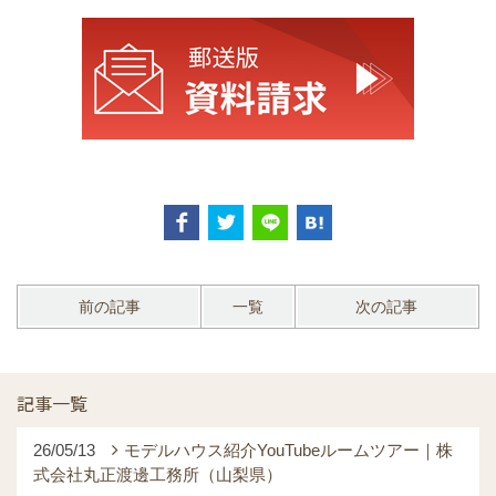
前の記事
一覧
次の記事
記事一覧
26/05/13
モデルハウス紹介YouTubeルームツアー｜株
式会社丸正渡邊工務所（山梨県）