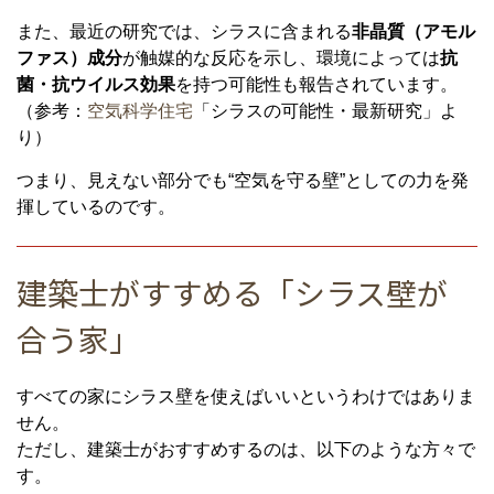
また、最近の研究では、シラスに含まれる
非晶質（アモル
ファス）成分
が触媒的な反応を示し、環境によっては
抗
菌・抗ウイルス効果
を持つ可能性も報告されています。
（参考：
空気科学住宅
「シラスの可能性・最新研究」よ
り）
つまり、見えない部分でも“空気を守る壁”としての力を発
揮しているのです。
建築士がすすめる「シラス壁が
合う家」
すべての家にシラス壁を使えばいいというわけではありま
せん。
ただし、建築士がおすすめするのは、以下のような方々で
す。