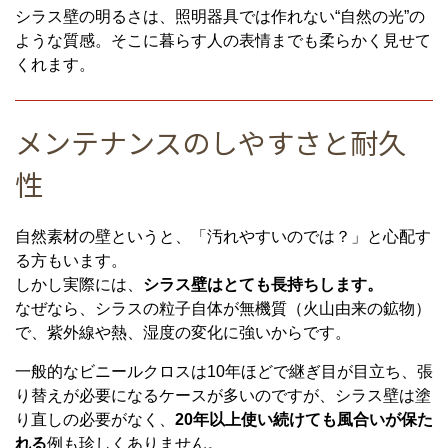
シラス壁の明るさは、照明器具では作れない“自然の光”の
ような質感。そこに暮らす人の表情までも柔らかく見せて
くれます。
メンテナンスのしやすさと耐久
性
自然素材の壁というと、「汚れやすいのでは？」と心配す
る方もいます。
しかし実際には、
シラス壁はとても長持ちします。
なぜなら、シラスの粒子自体が無機質（火山由来の鉱物）
で、紫外線や熱、湿度の変化に強いからです。
一般的なビニールクロスは10年ほどで継ぎ目が目立ち、張
り替えが必要になるケースが多いのですが、シラス壁は塗
り直しの必要がなく、
20年以上使い続けても風合いが保た
れる
例も珍しくありません。