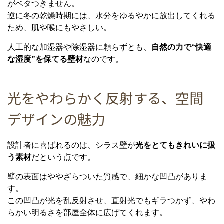
がベタつきません。
逆に冬の乾燥時期には、水分をゆるやかに放出してくれる
ため、肌や喉にもやさしい。
人工的な加湿器や除湿器に頼らずとも、
自然の力で“快適
な湿度”を保てる壁材
なのです。
光をやわらかく反射する、空間
デザインの魅力
設計者に喜ばれるのは、シラス壁が
光をとてもきれいに扱
う素材
だという点です。
壁の表面はややざらついた質感で、細かな凹凸がありま
す。
この凹凸が光を乱反射させ、直射光でもギラつかず、やわ
らかい明るさを部屋全体に広げてくれます。