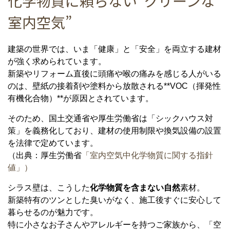
化学物質に頼らない“クリーンな
室内空気”
建築の世界では、いま「健康」と「安全」を両立する建材
が強く求められています。
新築やリフォーム直後に頭痛や喉の痛みを感じる人がいる
のは、壁紙の接着剤や塗料から放散される**VOC（揮発性
有機化合物）**が原因とされています。
そのため、国土交通省や厚生労働省は「シックハウス対
策」を義務化しており、建材の使用制限や換気設備の設置
を法律で定めています。
（出典：厚生労働省
「室内空気中化学物質に関する指針
値」
）
シラス壁は、こうした
化学物質を含まない自然
素材。
新築特有のツンとした臭いがなく、施工後すぐに安心して
暮らせるのが魅力です。
特に小さなお子さんやアレルギーを持つご家族から、「空