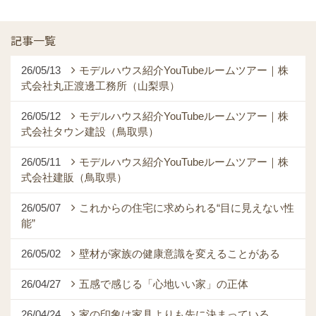
記事一覧
26/05/13
モデルハウス紹介YouTubeルームツアー｜株
式会社丸正渡邊工務所（山梨県）
26/05/12
モデルハウス紹介YouTubeルームツアー｜株
式会社タウン建設（鳥取県）
26/05/11
モデルハウス紹介YouTubeルームツアー｜株
式会社建販（鳥取県）
26/05/07
これからの住宅に求められる“目に見えない性
能”
26/05/02
壁材が家族の健康意識を変えることがある
26/04/27
五感で感じる「心地いい家」の正体
26/04/24
家の印象は家具よりも先に決まっている