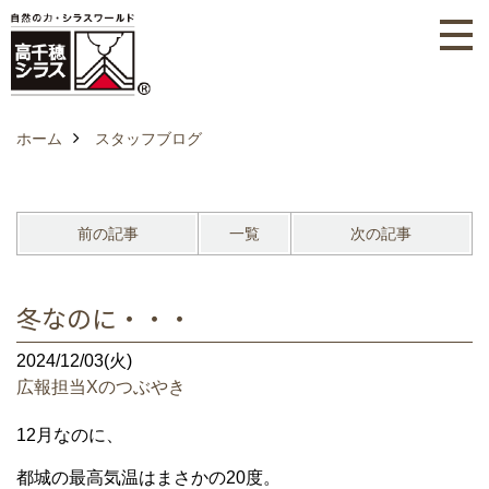
ホーム
スタッフブログ
前の記事
一覧
次の記事
冬なのに・・・
2024/12/03(火)
広報担当Xのつぶやき
12月なのに、
都城の最高気温はまさかの20度。