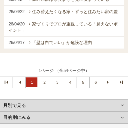
26/04/22
住み替えたくなる家・ずっと住みたい家の差
26/04/20
家づくりでプロが重視している「見えないポ
イント」
26/04/17
「壁は白でいい」が危険な理由
1ページ （全54ページ中）
1
2
3
4
5
6