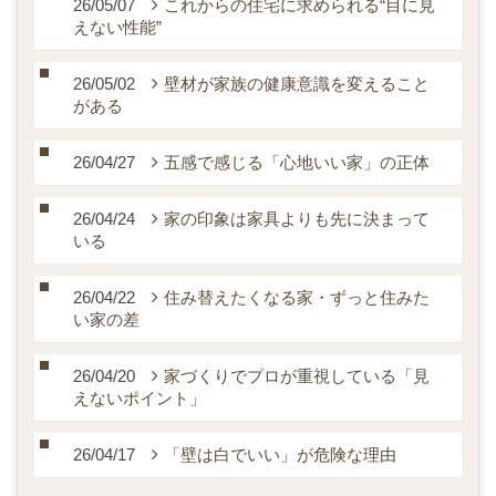
26/05/07
これからの住宅に求められる“目に見
えない性能”
26/05/02
壁材が家族の健康意識を変えること
がある
26/04/27
五感で感じる「心地いい家」の正体
26/04/24
家の印象は家具よりも先に決まって
いる
26/04/22
住み替えたくなる家・ずっと住みた
い家の差
26/04/20
家づくりでプロが重視している「見
えないポイント」
26/04/17
「壁は白でいい」が危険な理由