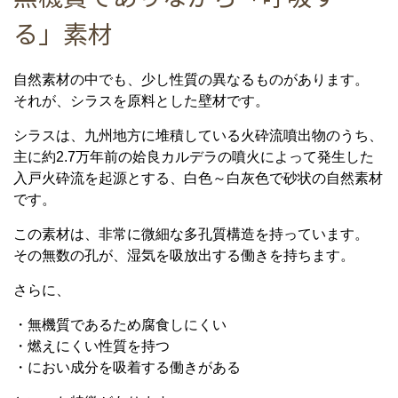
る」素材
自然素材の中でも、少し性質の異なるものがあります。
それが、シラスを原料とした壁材です。
シラスは、九州地方に堆積している火砕流噴出物のうち、
主に約2.7万年前の姶良カルデラの噴火によって発生した
入戸火砕流を起源とする、白色～白灰色で砂状の自然素材
です。
この素材は、非常に微細な多孔質構造を持っています。
その無数の孔が、湿気を吸放出する働きを持ちます。
さらに、
・無機質であるため腐食しにくい
・燃えにくい性質を持つ
・におい成分を吸着する働きがある