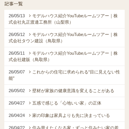
記事一覧
26/05/13
モデルハウス紹介YouTubeルームツアー｜株
式会社丸正渡邊工務所（山梨県）
26/05/12
モデルハウス紹介YouTubeルームツアー｜株
式会社タウン建設（鳥取県）
26/05/11
モデルハウス紹介YouTubeルームツアー｜株
式会社建販（鳥取県）
26/05/07
これからの住宅に求められる“目に見えない性
能”
26/05/02
壁材が家族の健康意識を変えることがある
26/04/27
五感で感じる「心地いい家」の正体
26/04/24
家の印象は家具よりも先に決まっている
26/04/22
住み替えたくなる家・ずっと住みたい家の差