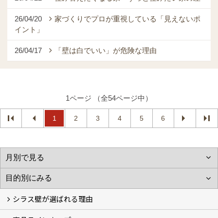
26/04/20
家づくりでプロが重視している「見えないポ
イント」
26/04/17
「壁は白でいい」が危険な理由
1ページ （全54ページ中）
1
2
3
4
5
6
シラス壁が選ばれる理由