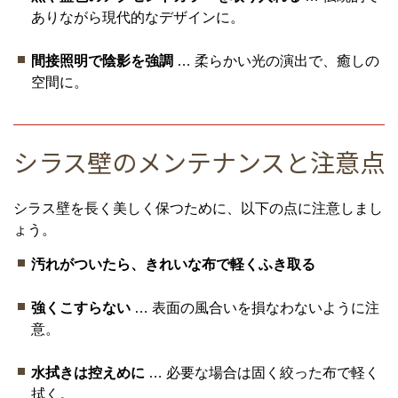
ありながら現代的なデザインに。
間接照明で陰影を強調
… 柔らかい光の演出で、癒しの
空間に。
シラス壁のメンテナンスと注意点
シラス壁を長く美しく保つために、以下の点に注意しまし
ょう。
汚れがついたら、きれいな布で軽くふき取る
強くこすらない
… 表面の風合いを損なわないように注
意。
水拭きは控えめに
… 必要な場合は固く絞った布で軽く
拭く。