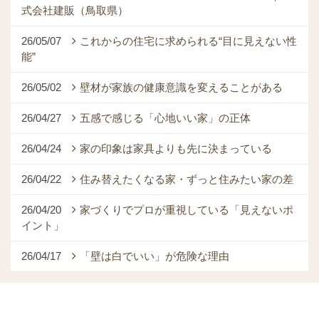
式会社建販（鳥取県）
26/05/07
これからの住宅に求められる“目に見えない性
能”
26/05/02
壁材が家族の健康意識を変えることがある
26/04/27
五感で感じる「心地いい家」の正体
26/04/24
家の印象は家具よりも先に決まっている
26/04/22
住み替えたくなる家・ずっと住みたい家の差
26/04/20
家づくりでプロが重視している「見えないポ
イント」
26/04/17
「壁は白でいい」が危険な理由