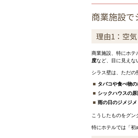
商業施設で
理由1：空
商業施設、特にホテ
度
など、目に見えな
シラス壁は、ただの
タバコや食べ物の
シックハウスの原
雨の日のジメジメ
こうしたものをグン
特にホテルでは「初