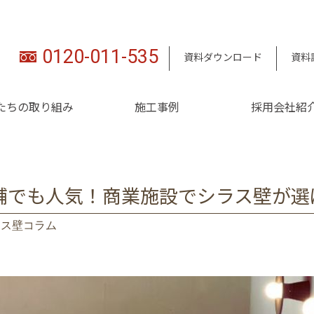
0120-011-535
資料ダウンロード
資料
たちの取り組み
施工事例
採用会社紹
舗でも人気！商業施設でシラス壁が選
ラス壁コラム