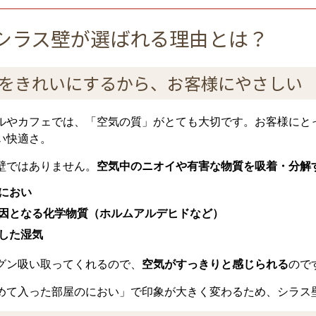
シラス壁が選ばれる理由とは？
気をきれいにするから、お客様にやさしい
ルやカフェでは、「空気の質」がとても大切です。お客様にと
い快適さ。
壁ではありません。
空気中のニオイや有害な物質を吸着・分解
におい
因となる化学物質（ホルムアルデヒドなど）
した湿気
グン吸い取ってくれるので、
空気がすっきりと感じられる
ので
めて入った部屋のにおい」で印象が大きく変わるため、シラス壁