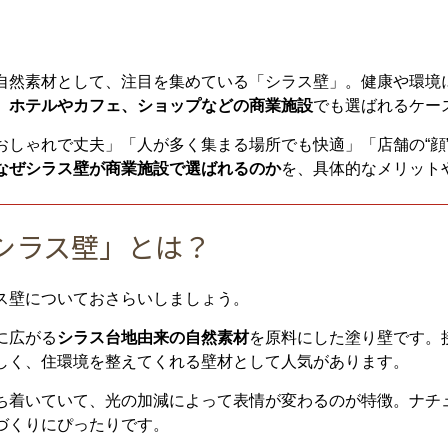
自然素材として、注目を集めている「シラス壁」。健康や環境
、
ホテルやカフェ、ショップなどの商業施設
でも選ばれるケー
おしゃれで丈夫」「人が多く集まる場所でも快適」「店舗の“顔
なぜシラス壁が商業施設で選ばれるのか
を、具体的なメリット
シラス壁」とは？
ス壁についておさらいしましょう。
に広がる
シラス台地由来の自然素材
を原料にした塗り壁です。
しく、住環境を整えてくれる壁材として人気があります。
ち着いていて、光の加減によって表情が変わるのが特徴。ナチ
づくりにぴったりです。