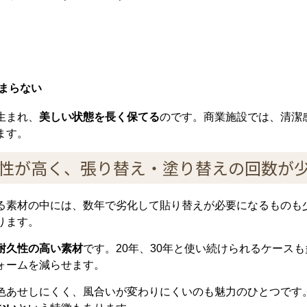
まらない
生まれ、
美しい状態を長く保てる
のです。商業施設では、清潔
ます。
久性が高く、張り替え・塗り替えの回数が
る素材の中には、数年で劣化して貼り替えが必要になるものも
ります。
耐久性の高い素材
です。20年、30年と使い続けられるケース
ォームを減らせます。
色あせしにくく、風合いが変わりにくいのも魅力のひとつです。