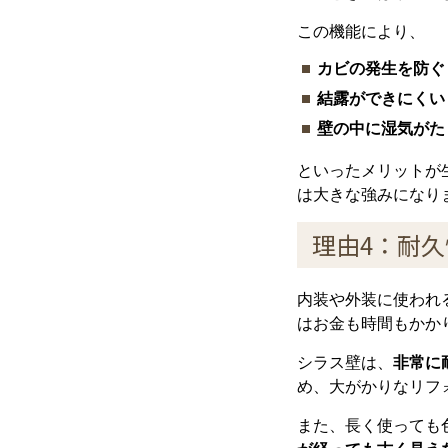
この機能により、
カビの発生を防ぐ
結露ができにくい
壁の中に湿気がた
といったメリットが
は大きな強みになり
理由4：耐
内装や外装に使われ
はお金も時間もかか
シラス壁は、
非常に
め、大がかりなリフ
また、長く使っても