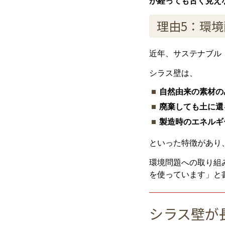
が経っても古く見え
理由5：環
近年、サステナブル
シラス壁は、
自然由来の素材の
廃棄しても土に還
製造時のエネルギ
といった特徴があり
環境問題への取り組
を使っています」と
シラス壁が