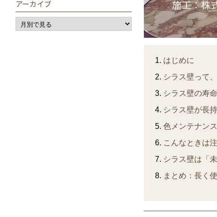
アーカイブ
はじめに
シラス壁って
シラス壁の寿
シラス壁が長
色メンテナン
こんなときは
シラス壁は「
まとめ：長く