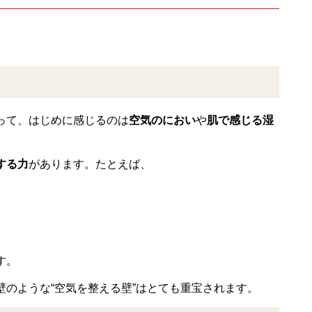
って、はじめに感じるのは
空気のにおい
や
肌で感じる湿
する力
があります。たとえば、
す。
のような“空気を整える壁”はとても重宝されます。