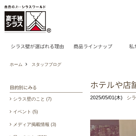
シラス壁が選ばれる理由
商品ラインナップ
私
ホーム
スタッフブログ
ホテルや店
目的別にみる
2025/05/01(木)
シ
シラス壁のこと (7)
イベント (5)
メディア掲載情報 (3)