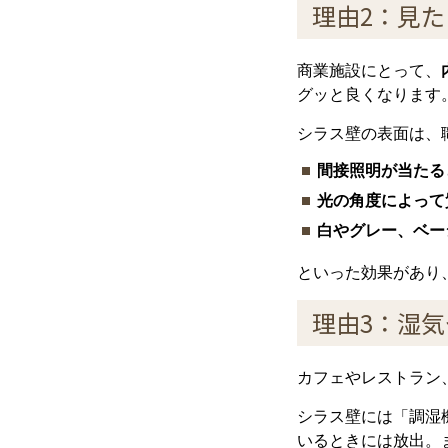
理由2：見
商業施設にとって、
グッと良くなります
シラス壁の表面は、
間接照明が当たる
光の角度によって
白やグレー、ベー
といった効果があり
理由3：湿
カフェやレストラン
シラス壁には「調湿
いるときには放出。