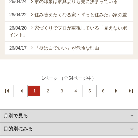
26/04/24
家の印象は家具よりも先に決まっている
26/04/22
住み替えたくなる家・ずっと住みたい家の差
26/04/20
家づくりでプロが重視している「見えないポ
イント」
26/04/17
「壁は白でいい」が危険な理由
1ページ （全54ページ中）
1
2
3
4
5
6