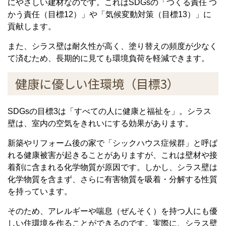
にやさしい建材なのです。これはSDGsの「つくる責任 つ
かう責任（目標12）」や「気候変動対策（目標13）」に
貢献します。
また、シラス壁は耐久性が高く、塗り替えの頻度が少なく
て済むため、長期的に見ても環境負荷を軽減できます。
健康に優しい住環境（目標3）
SDGsの目標3は「すべての人に健康と福祉を」。シラス
壁は、室内の空気をきれいにする効果があります。
新築やリフォーム後の家で「シックハウス症候群」と呼ば
れる健康被害が起きることがありますが、これは壁材や接
着剤に含まれる化学物質が原因です。しかし、シラス壁は
化学物質を含まず、さらに有害物質を吸着・分解する性質
を持っています。
そのため、アレルギーや喘息（ぜんそく）を持つ人にも優
しい住環境を作ることができるのです。実際に、シラス壁