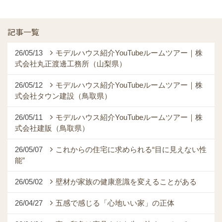
記事一覧
26/05/13
モデルハウス紹介YouTubeルームツアー｜株
式会社丸正渡邊工務所（山梨県）
26/05/12
モデルハウス紹介YouTubeルームツアー｜株
式会社タウン建設（鳥取県）
26/05/11
モデルハウス紹介YouTubeルームツアー｜株
式会社建販（鳥取県）
26/05/07
これからの住宅に求められる“目に見えない性
能”
26/05/02
壁材が家族の健康意識を変えることがある
26/04/27
五感で感じる「心地いい家」の正体