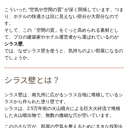
こういった “空気や空間の質” が深く関係しています。つま
り、ホテルの快適さは目に見えない部分が大部分なので
す。
そして、この「空間の質」をぐっと高められる素材とし
て、プロの建築家やホテル運営者から選ばれているのが
シラス壁
。
では、なぜシラス壁を使うと、気持ちのよい部屋になるの
でしょうか。
シラス壁とは？
シラス壁は、南九州に広がるシラス台地に堆積しているシ
ラスから作られた塗り壁です。
シラスは、2.5万年前の火山噴火による巨大火砕流で堆積
した火山噴出物で、無数の微細な穴が空いています。
この小さな穴が、部屋の空気を整えるために大きな役割を