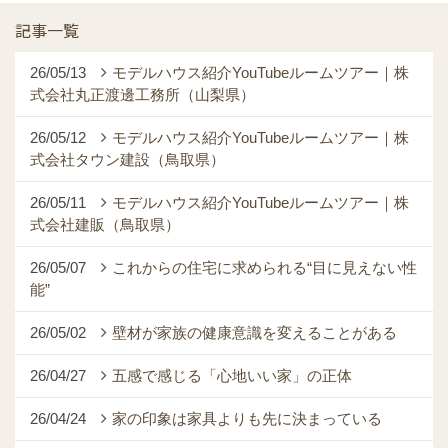
記事一覧
26/05/13
モデルハウス紹介YouTubeルームツアー｜株
式会社丸正渡邊工務所（山梨県）
26/05/12
モデルハウス紹介YouTubeルームツアー｜株
式会社タウン建設（鳥取県）
26/05/11
モデルハウス紹介YouTubeルームツアー｜株
式会社建販（鳥取県）
26/05/07
これからの住宅に求められる“目に見えない性
能”
26/05/02
壁材が家族の健康意識を変えることがある
26/04/27
五感で感じる「心地いい家」の正体
26/04/24
家の印象は家具よりも先に決まっている