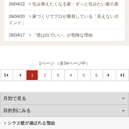
26/04/22
住み替えたくなる家・ずっと住みたい家の差
26/04/20
家づくりでプロが重視している「見えないポ
イント」
26/04/17
「壁は白でいい」が危険な理由
1ページ （全54ページ中）
1
2
3
4
5
6
シラス壁が選ばれる理由