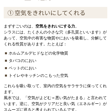
① 空気をきれいにしてくれる
まずすごいのは、
空気をきれいにする力
。
シラスには、たくさんの小さな穴（多孔質といいます）が
あって、空気中の有害な物質やにおいを吸着し、分解して
くれる性質があります。たとえば：
ホルムアルデヒドなどの化学物質
タバコのにおい
ペットのにおい
トイレやキッチンのこもった空気
これらを吸い取って、室内の空気をサラサラに保ってくれ
ます。
風水では、「空気がよどむ＝悪い気がたまる」と言われて
います。逆に、空気がクリアだと良い気（エネルギー）が
スムーズに巡ると考えられているんです。