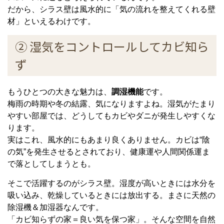
だから、シラス壁は風水的に「気の流れを整えてくれる壁
材」といえるわけです。
② 湿気をコントロールしてカビ知ら
ず
もうひとつの大きな魅力は、
調湿機能
です。
梅雨の時期や冬の結露、気になりますよね。湿気がたまり
やすい部屋では、どうしてもカビやダニが発生しやすくな
ります。
実はこれ、風水的にもあまり良くありません。カビは“陰
の気”を発生させるとされており、健康運や人間関係運ま
で落としてしまうとも。
そこで活躍するのがシラス壁。湿度が高いときには水分を
吸い込み、乾燥しているときには放出する。まさに天然の
除湿機＆加湿器なんです。
「カビ知らずの家＝良い気を保つ家」。そんな空間を自然