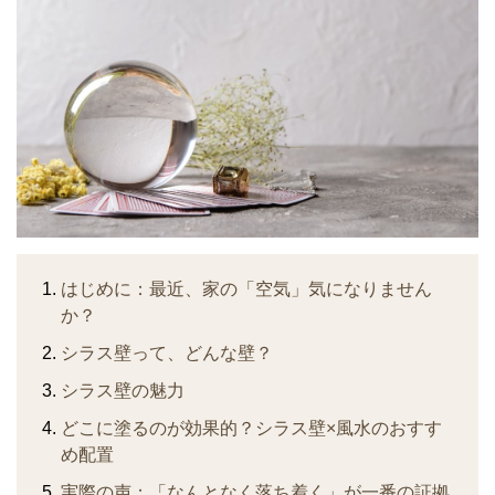
はじめに：最近、家の「空気」気になりません
か？
シラス壁って、どんな壁？
シラス壁の魅力
どこに塗るのが効果的？シラス壁×風水のおすす
め配置
実際の声：「なんとなく落ち着く」が一番の証拠