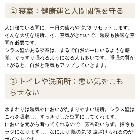
② 寝室：健康運と人間関係を守る
人は寝ている間に、一日の疲れや“気”をリセットします。
そんな大切な場所こそ、空気がきれいで、湿度も快適な空
間が必要です。
シラス壁のある寝室は、まるで自然の中にいるような感
覚。ぐっすり眠れるようになる人も多いです。睡眠の質が
上がると、自然と運気もアップしていきます。
③ トイレや洗面所：悪い気をこも
らせない
水まわりは湿気やにおいがたまりやすい場所。シラス壁は
これを吸収し、すっきりした空間にしてくれます。
においを元から断ってくれるので、芳香剤いらず。掃除も
ラクになりますし、なにより“陰の気”を遠ざけられるのが
ポイントです。