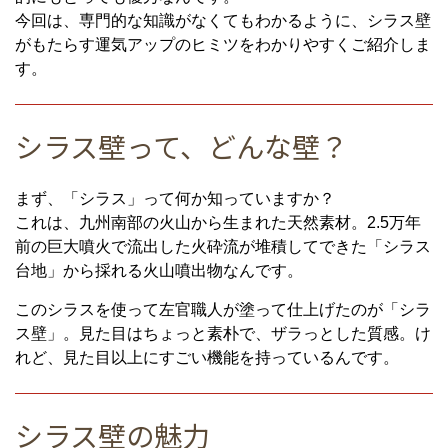
今回は、専門的な知識がなくてもわかるように、シラス壁
がもたらす運気アップのヒミツをわかりやすくご紹介しま
す。
シラス壁って、どんな壁？
まず、「シラス」って何か知っていますか？
これは、九州南部の火山から生まれた天然素材。2.5万年
前の巨大噴火で流出した火砕流が堆積してできた「シラス
台地」から採れる火山噴出物なんです。
このシラスを使って左官職人が塗って仕上げたのが「シラ
ス壁」。見た目はちょっと素朴で、ザラっとした質感。け
れど、見た目以上にすごい機能を持っているんです。
シラス壁の魅力