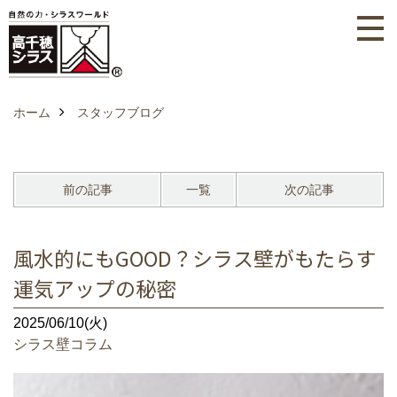
ホーム
スタッフブログ
前の記事
一覧
次の記事
風水的にもGOOD？シラス壁がもたらす
運気アップの秘密
2025/06/10(火)
シラス壁コラム