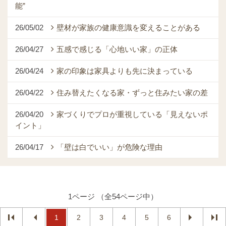
能”
26/05/02
壁材が家族の健康意識を変えることがある
26/04/27
五感で感じる「心地いい家」の正体
26/04/24
家の印象は家具よりも先に決まっている
26/04/22
住み替えたくなる家・ずっと住みたい家の差
26/04/20
家づくりでプロが重視している「見えないポ
イント」
26/04/17
「壁は白でいい」が危険な理由
1ページ （全54ページ中）
1
2
3
4
5
6