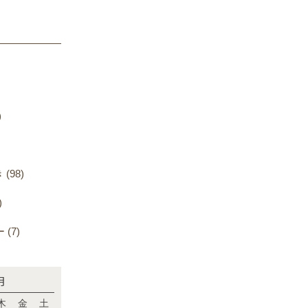
)
98)
)
(7)
月
木
金
土