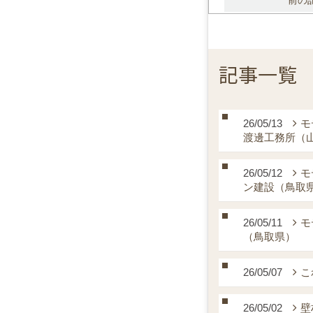
前の
記事一覧
26/05/13
モ
渡邊工務所（
26/05/12
モ
ン建設（鳥取
26/05/11
モ
（鳥取県）
26/05/07
こ
26/05/02
壁