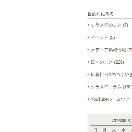
目的別にみる
シラス壁のこと (7)
イベント (5)
メディア掲載情報 (3
日々のこと (228)
広報担当Xのつぶやき (
シラス壁コラム (192
YouTubeルームツアー 
2026年08
日
月
火
水