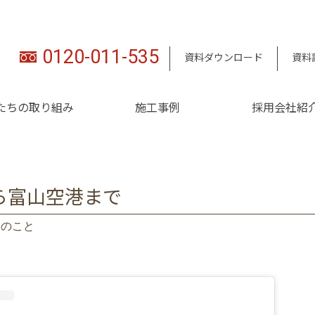
0120-011-535
資料ダウンロード
資料
たちの取り組み
施工事例
採用会社紹
ら富山空港まで
々のこと