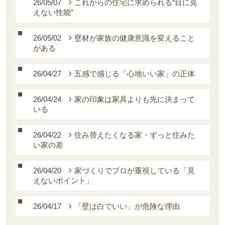
26/05/07
これからの住宅に求められる“目に見
えない性能”
26/05/02
壁材が家族の健康意識を変えること
がある
26/04/27
五感で感じる「心地いい家」の正体
26/04/24
家の印象は家具よりも先に決まって
いる
26/04/22
住み替えたくなる家・ずっと住みた
い家の差
26/04/20
家づくりでプロが重視している「見
えないポイント」
26/04/17
「壁は白でいい」が危険な理由