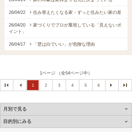
26/04/22
住み替えたくなる家・ずっと住みたい家の差
26/04/20
家づくりでプロが重視している「見えないポ
イント」
26/04/17
「壁は白でいい」が危険な理由
1ページ （全54ページ中）
1
2
3
4
5
6