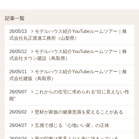
記事一覧
26/05/13
モデルハウス紹介YouTubeルームツアー｜株
式会社丸正渡邊工務所（山梨県）
26/05/12
モデルハウス紹介YouTubeルームツアー｜株
式会社タウン建設（鳥取県）
26/05/11
モデルハウス紹介YouTubeルームツアー｜株
式会社建販（鳥取県）
26/05/07
これからの住宅に求められる“目に見えない性
能”
26/05/02
壁材が家族の健康意識を変えることがある
26/04/27
五感で感じる「心地いい家」の正体
26/04/24
家の印象は家具よりも先に決まっている