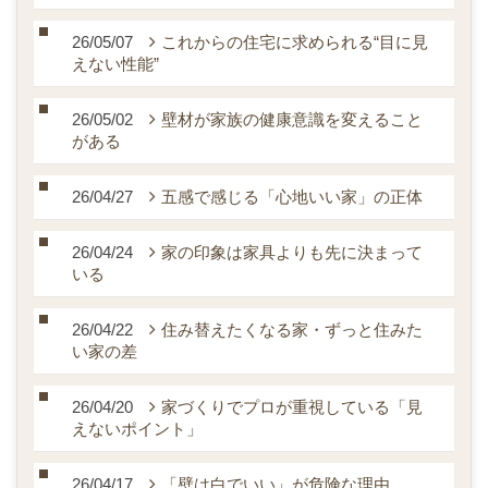
26/05/07
これからの住宅に求められる“目に見
えない性能”
26/05/02
壁材が家族の健康意識を変えること
がある
26/04/27
五感で感じる「心地いい家」の正体
26/04/24
家の印象は家具よりも先に決まって
いる
26/04/22
住み替えたくなる家・ずっと住みた
い家の差
26/04/20
家づくりでプロが重視している「見
えないポイント」
26/04/17
「壁は白でいい」が危険な理由