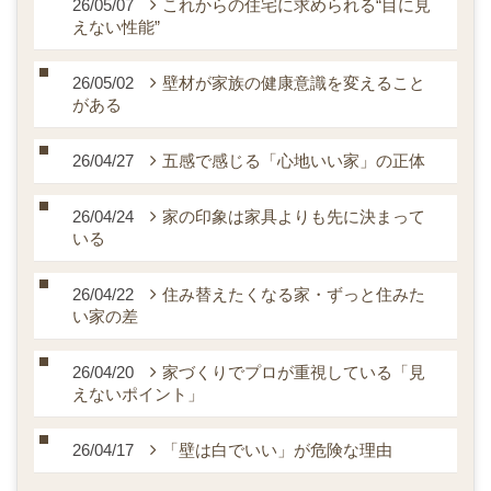
26/05/07
これからの住宅に求められる“目に見
えない性能”
26/05/02
壁材が家族の健康意識を変えること
がある
26/04/27
五感で感じる「心地いい家」の正体
26/04/24
家の印象は家具よりも先に決まって
いる
26/04/22
住み替えたくなる家・ずっと住みた
い家の差
26/04/20
家づくりでプロが重視している「見
えないポイント」
26/04/17
「壁は白でいい」が危険な理由