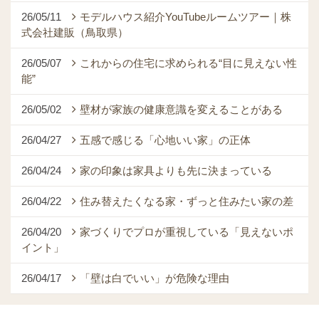
26/05/11
モデルハウス紹介YouTubeルームツアー｜株
式会社建販（鳥取県）
26/05/07
これからの住宅に求められる“目に見えない性
能”
26/05/02
壁材が家族の健康意識を変えることがある
26/04/27
五感で感じる「心地いい家」の正体
26/04/24
家の印象は家具よりも先に決まっている
26/04/22
住み替えたくなる家・ずっと住みたい家の差
26/04/20
家づくりでプロが重視している「見えないポ
イント」
26/04/17
「壁は白でいい」が危険な理由