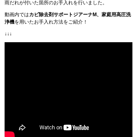
雨だれが付いた箇所のお手入れを行いました。
動画内では
カビ除去剤サポートジアーナM、家庭用高圧洗
浄機
を用いたお手入れ方法をご紹介！
↓↓↓