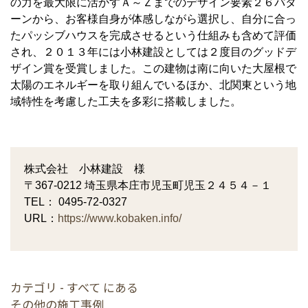
の力を最大限に活かすＡ～Ｚまでのデザイン要素２６パタ
ーンから、お客様自身が体感しながら選択し、自分に合っ
たパッシブハウスを完成させるという仕組みも含めて評価
され、２０１３年には小林建設としては２度目のグッドデ
ザイン賞を受賞しました。この建物は南に向いた大屋根で
太陽のエネルギーを取り組んでいるほか、北関東という地
域特性を考慮した工夫を多彩に搭載しました。
株式会社 小林建設 様
〒367-0212 埼玉県本庄市児玉町児玉２４５４－１
TEL： 0495-72-0327
URL：
https://www.kobaken.info/
カテゴリ - すべて にある
その他の施工事例