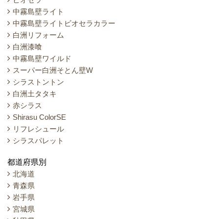
中霧島壁ライト
中霧島壁ライトビオセラカラー
白洲リフォーム
白洲漆喰
中霧島壁ワイルド
スーパー白洲そとん壁W
シラストントン
白洲土タタキ
赤シラス
Shirasu ColorSE
リフレシュール
シラスパレット
都道府県別
北海道
青森県
岩手県
宮城県