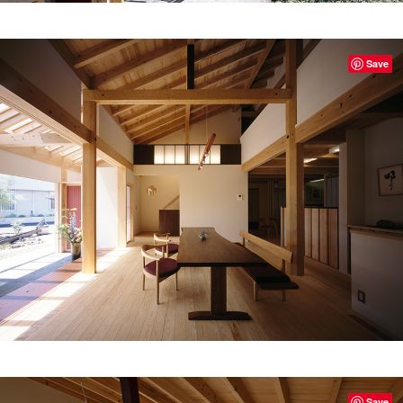
Save
Save