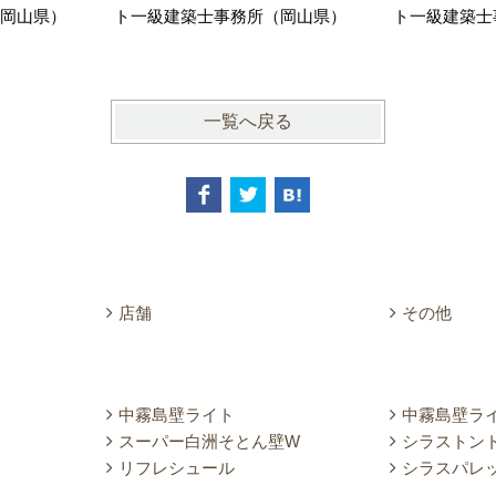
岡山県）
ト一級建築士事務所（岡山県）
ト一級建築士
一覧へ戻る
店舗
その他
中霧島壁ライト
中霧島壁ラ
スーパー白洲そとん壁W
シラストン
リフレシュール
シラスパレ