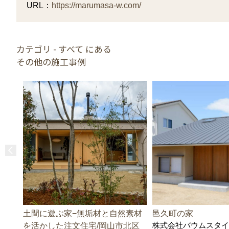
URL：
https://marumasa-w.com/
カテゴリ - すべて にある
その他の施工事例
土間に遊ぶ家−無垢材と自然素材
邑久町の家
株式会社バウムスタイ
を活かした注文住宅/岡山市北区