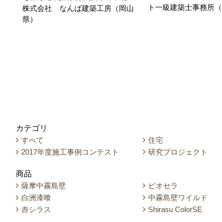
ト一級建築士事務所（
株式会社 なんば建築工房（岡山
県）
カテゴリ
すべて
住宅
2017年度施工事例コンテスト
研究プロジェクト
商品
薩摩中霧島壁
ビオセラ
白洲漆喰
中霧島壁ワイルド
赤シラス
Shirasu ColorSE