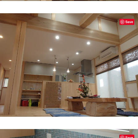
Save
Save