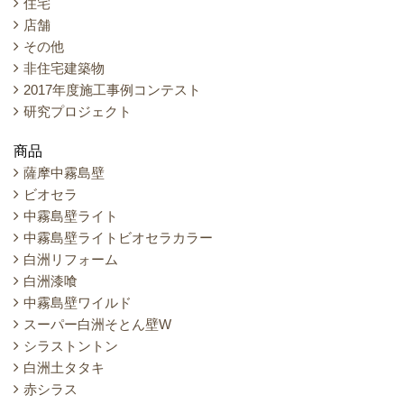
住宅
店舗
その他
非住宅建築物
2017年度施工事例コンテスト
研究プロジェクト
商品
薩摩中霧島壁
ビオセラ
中霧島壁ライト
中霧島壁ライトビオセラカラー
白洲リフォーム
白洲漆喰
中霧島壁ワイルド
スーパー白洲そとん壁W
シラストントン
白洲土タタキ
赤シラス