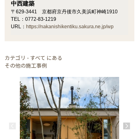
中西建築
〒629-3441 京都府京丹後市久美浜町神崎1910
TEL：0772-83-1219
URL：
https://nakanishikentiku.sakura.ne.jp/wp
カテゴリ - すべて にある
その他の施工事例