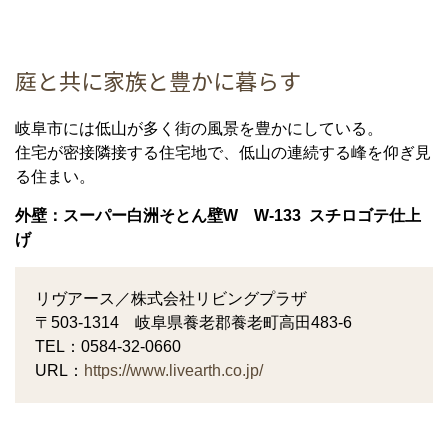
庭と共に家族と豊かに暮らす
岐阜市には低山が多く街の風景を豊かにしている。
住宅が密接隣接する住宅地で、低山の連続する峰を仰ぎ見
る住まい。
外壁：スーパー白洲そとん壁W W-133 スチロゴテ仕上
げ
リヴアース／株式会社リビングプラザ
〒503-1314 岐阜県養老郡養老町高田483-6
TEL：0584-32-0660
URL：
https://www.livearth.co.jp/