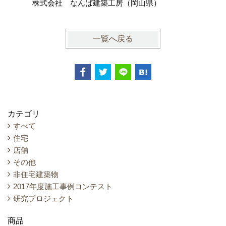
士事務所
株式会社 なんば建築工房（岡山県）
一覧へ戻る
カテゴリ
すべて
住宅
店舗
その他
非住宅建築物
2017年度施工事例コンテスト
研究プロジェクト
商品