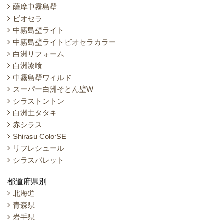
薩摩中霧島壁
ビオセラ
中霧島壁ライト
中霧島壁ライトビオセラカラー
白洲リフォーム
白洲漆喰
中霧島壁ワイルド
スーパー白洲そとん壁W
シラストントン
白洲土タタキ
赤シラス
Shirasu ColorSE
リフレシュール
シラスパレット
都道府県別
北海道
青森県
岩手県