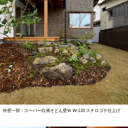
外壁一部：スーパー白洲そとん壁Ｗ W-133 スチロゴテ仕上げ