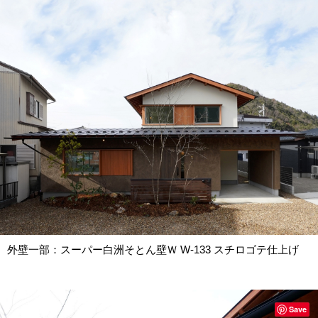
外壁一部：スーパー白洲そとん壁Ｗ W-133 スチロゴテ仕上げ
Save