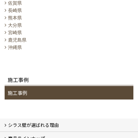
佐賀県
長崎県
熊本県
大分県
宮崎県
鹿児島県
沖縄県
施工事例
施工事例
シラス壁が選ばれる理由
シラスストーリー
こだわり
シラス壁の驚くべき性能