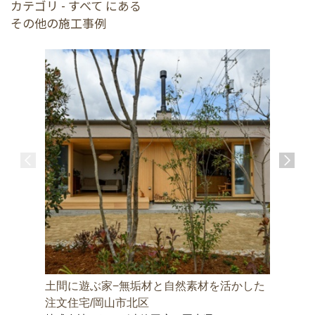
カテゴリ - すべて にある
その他の施工事例
土間に遊ぶ家−無垢材と自然素材を活かした
邑久町の
株式会社
注文住宅/岡山市北区