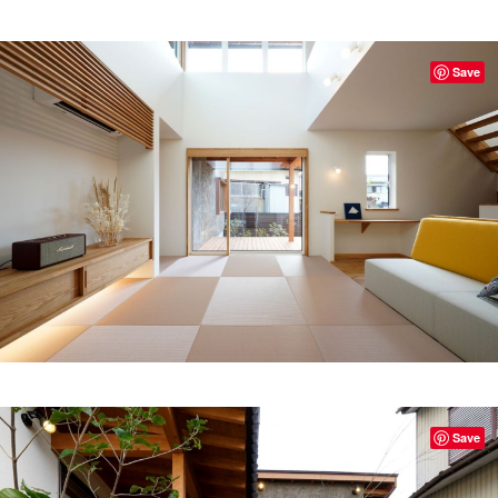
Save
Save