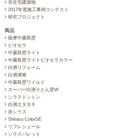
非住宅建築物
2017年度施工事例コンテスト
研究プロジェクト
商品
薩摩中霧島壁
ビオセラ
中霧島壁ライト
中霧島壁ライトビオセラカラー
白洲リフォーム
白洲漆喰
中霧島壁ワイルド
スーパー白洲そとん壁W
シラストントン
白洲土タタキ
赤シラス
Shirasu ColorSE
リフレシュール
シラスパレット