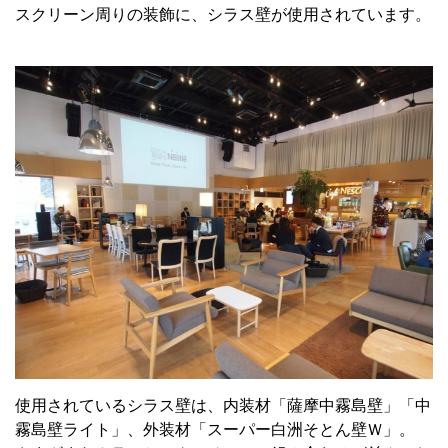
スクリーン周りの装飾に、シラス壁が使用されています。
使用されているシラス壁は、内装材「薩摩中霧島壁」「中
霧島壁ライト」、外装材「スーパー白洲そとん壁Ｗ」。