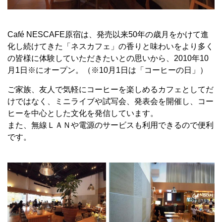
Café NESCAFE原宿は、発売以来50年の歳月をかけて進
化し続けてきた「ネスカフェ」の香りと味わいをより多く
の皆様に体験していただきたいとの思いから、2010年10
月1日※にオープン。（※10月1日は「コーヒーの日」）
ご家族、友人で気軽にコーヒーを楽しめるカフェとしてだ
けではなく、ミニライブや試写会、発表会を開催し、コー
ヒーを中心とした文化を発信しています。
また、無線ＬＡＮや電源のサービスも利用できるので便利
です。