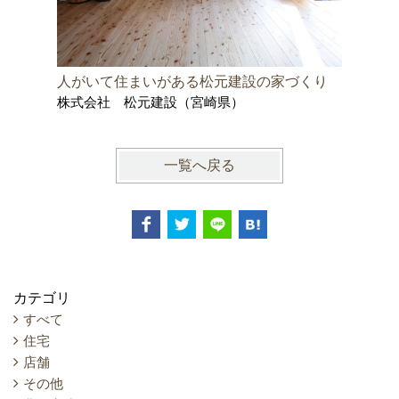
人がいて住まいがある松元建設の家づくり
インハウ
株式会社 松元建設（宮崎県）
株式会社
一覧へ戻る
カテゴリ
すべて
住宅
店舗
その他