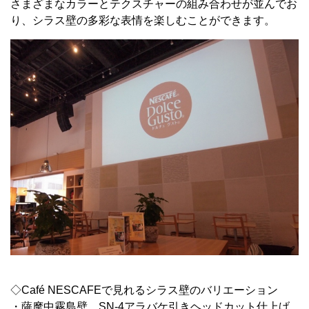
さまざまなカラーとテクスチャーの組み合わせが並んでお
り、シラス壁の多彩な表情を楽しむことができます。
◇Café NESCAFEで見れるシラス壁のバリエーション
・薩摩中霧島壁 SN-4アラバケ引きヘッドカット仕上げ