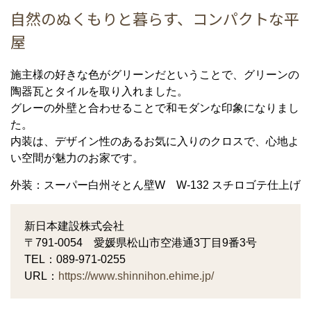
自然のぬくもりと暮らす、コンパクトな平
屋
施主様の好きな色がグリーンだということで、グリーンの
陶器瓦とタイルを取り入れました。
グレーの外壁と合わせることで和モダンな印象になりまし
た。
内装は、デザイン性のあるお気に入りのクロスで、心地よ
い空間が魅力のお家です。
外装：スーパー白州そとん壁W W-132 スチロゴテ仕上げ
新日本建設株式会社
〒791-0054 愛媛県松山市空港通3丁目9番3号
TEL：089-971-0255
URL：
https://www.shinnihon.ehime.jp/