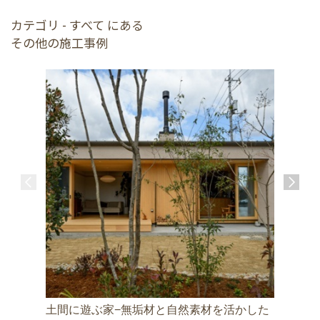
カテゴリ - すべて にある
その他の施工事例
土間に遊ぶ家−無垢材と自然素材を活かした
邑久町の