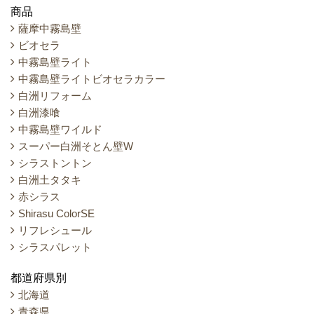
商品
薩摩中霧島壁
ビオセラ
中霧島壁ライト
中霧島壁ライトビオセラカラー
白洲リフォーム
白洲漆喰
中霧島壁ワイルド
スーパー白洲そとん壁W
シラストントン
白洲土タタキ
赤シラス
Shirasu ColorSE
リフレシュール
シラスパレット
都道府県別
北海道
青森県