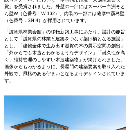
賞」を受賞されました。外壁の一部にはスーパー白洲そと
ん壁W（色番号：W-132）、内装の一部には薩摩中霧島壁
（色番号：SN-4）が採用されています。
「滋賀県林業会館」の移転新築工事にあたり、設計の趣旨
として「滋賀県の林業と建築をつなぐ架け橋となる施設」
とし、「建物全体で生み出す滋賀の木の展示空間の創出」
「外からでも木造とわかるようなデザイン」「耐久性が高
く、維持管理のしやすい木造建築物」が掲げられました。
画像からもわかるように、長屋門の建築要素を取り入れた
外観で、風格のある佇まいとなるようデザインされていま
す。