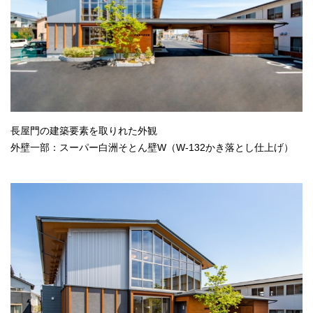
長屋門の建築要素を取りれた外観
外壁一部：スーパー白洲そとん壁W（W-132かき落とし仕上げ）