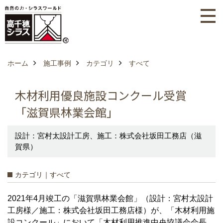
ホーム
施工事例
カテゴリ
すべて
木材利用優良施設コンクール受賞
「滋賀県林業会館」
設計：宮村太設計工房、施工：株式会社坂田工務店（滋
賀県）
カテゴリ｜すべて
2021年4月竣工の「滋賀県林業会館」（設計：宮村太設計
工房様／施工：株式会社坂田工務店様）が、「木材利用施
設コンクール」において「木材利用推進中央協議会会長