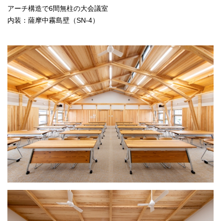
アーチ構造で6間無柱の大会議室
内装：薩摩中霧島壁（SN-4）