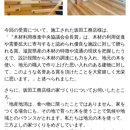
今回の受賞について、施工された坂田工務店様は、
「『木材利用推進中央協議会会長賞』は、木材の利用促進
や需要拡大に寄与すると認められ優良な施設に対して贈ら
れる賞。滋賀県産の木材の特徴や流通の現状を把握したう
えで、設計段階から木材の調達にも力を入れ、地元の木を
使い、地元の職人で作り上げた思い入れのある建物に対し
て、このような名誉ある賞を頂けたことを大変嬉しく光栄
に思います。」と述べられました。
さらに、坂田工務店様の家づくりについてお伺いしたとこ
ろ、
「地産地消は、⾷べ物に限ったことではありません。家を
つくる場合にも、その地で育った⽊を使うことで気候や地
域とのバランスがとれます。私たちは地元の⽊を使って、
三⽅よしの家づくりをめざしています。