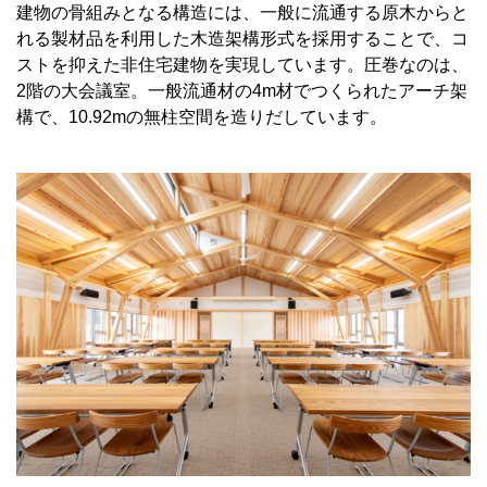
建物の骨組みとなる構造には、一般に流通する原木からと
れる製材品を利用した木造架構形式を採用することで、コ
ストを抑えた非住宅建物を実現しています。圧巻なのは、
2階の大会議室。一般流通材の4m材でつくられたアーチ架
構で、10.92mの無柱空間を造りだしています。