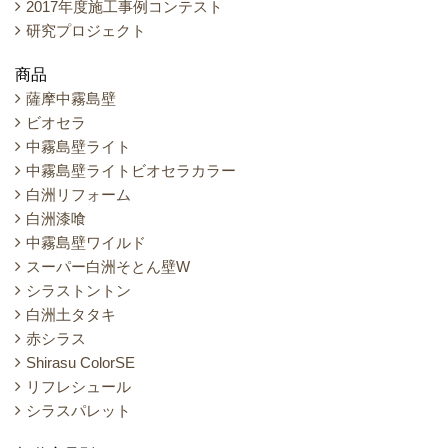
2017年度施工事例コンテスト
研究プロジェクト
商品
薩摩中霧島壁
ビオセラ
中霧島壁ライト
中霧島壁ライトビオセラカラー
白洲リフォーム
白洲漆喰
中霧島壁ワイルド
スーパー白洲そとん壁W
シラストントン
白洲土タタキ
赤シラス
Shirasu ColorSE
リフレシュール
シラスパレット