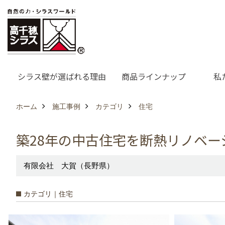
シラス壁が選ばれる理由
商品ラインナップ
私
ホーム
施工事例
カテゴリ
住宅
築28年の中古住宅を断熱リノベ
有限会社 大賀（長野県）
カテゴリ｜住宅