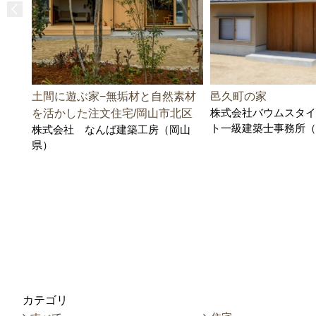
土間に遊ぶ家−無垢材と自然素材
邑久町の家
株式会社バウムスタイ
を活かした注文住宅/岡山市北区
ト一級建築士事務所（
株式会社 なんば建築工房（岡山
県）
カテゴリ