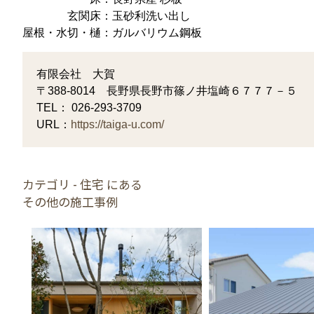
玄関床：玉砂利洗い出し
屋根・水切・樋：ガルバリウム鋼板
有限会社 大賀
〒388-8014 長野県長野市篠ノ井塩崎６７７７－５
TEL： 026-293-3709
URL：
https://taiga-u.com/
カテゴリ - 住宅 にある
その他の施工事例