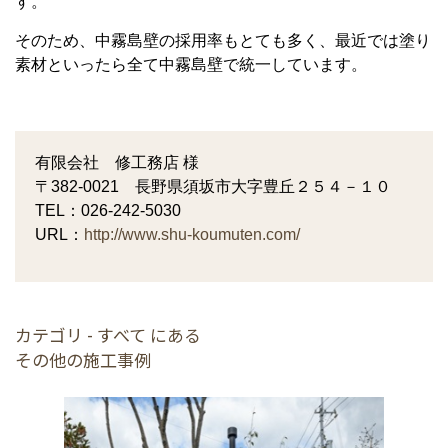
す。
そのため、中霧島壁の採用率もとても多く、最近では塗り
素材といったら全て中霧島壁で統一しています。
有限会社 修工務店 様
〒382-0021 長野県須坂市大字豊丘２５４－１０
TEL：026-242-5030
URL：
http://www.shu-koumuten.com/
カテゴリ - すべて にある
その他の施工事例