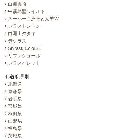
白洲漆喰
中霧島壁ワイルド
スーパー白洲そとん壁W
シラストントン
白洲土タタキ
赤シラス
Shirasu ColorSE
リフレシュール
シラスパレット
都道府県別
北海道
青森県
岩手県
宮城県
秋田県
山形県
福島県
茨城県