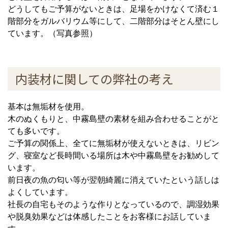
どうしてもご予算がないときは、足場をかけなくて済む１
階部分をガルバリウム等にして、二階部分はそとん壁にし
ています。（写真参照）
内装材に関しての弊社の考え
基本は無垢材を使用。
木のぬくもりと、中霧島壁の素材を組み合わせることがと
ても多いです。
ご予算の関係上、全てに無垢材が使えないときは、リビン
グ、寝室など長時間いる場所は木や中霧島壁をお勧めして
います。
前日夜の魚の匂い等が翌朝綺麗に消えていたという話しは
よくしています。
社長の自宅もそのような作りとなっているので、調湿効果
や脱臭効果などは体感したことをお客様にお話していま