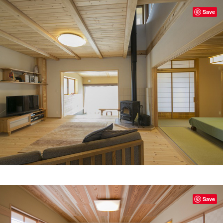
Save
Save