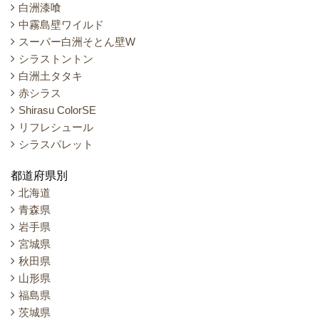
白洲漆喰
中霧島壁ワイルド
スーパー白洲そとん壁W
シラストントン
白洲土タタキ
赤シラス
Shirasu ColorSE
リフレシュール
シラスパレット
都道府県別
北海道
青森県
岩手県
宮城県
秋田県
山形県
福島県
茨城県