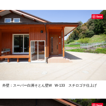
Save
外壁：スーパー白洲そとん壁W W-133 スチロゴテ仕上げ
Save