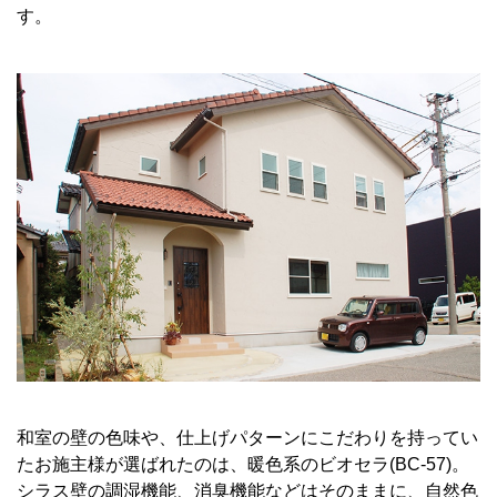
す。
和室の壁の色味や、仕上げパターンにこだわりを持ってい
たお施主様が選ばれたのは、暖色系のビオセラ(BC-57)。
シラス壁の調湿機能、消臭機能などはそのままに、自然色