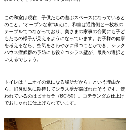
この和室は現在、子供たちの遊ぶスペースになっていると
のこと。“オープンな家”ゆえに、和室は通路側と一枚板の
テーブルでつながっており、奥さまの家事の合間にも子ど
もたちの様子が見えるようになっています。お子様の健康
を考えるなら、空気をさわやかに保つことができ、シック
ハウス症候群の予防にも役立つシラス壁が、最良の選択と
いえるでしょう。
トイレは「ニオイの気になる場所だから」という理由か
ら、消臭効果に期待してシラス壁が選ばれたそうです。使
われているのはビオセラ（BC-50）。コテランダム仕上げ
でおしゃれに仕上げられています。