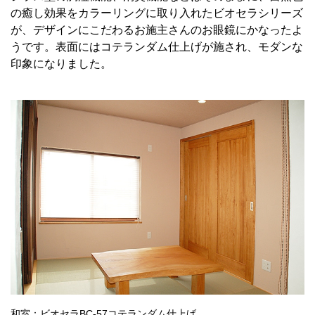
の癒し効果をカラーリングに取り入れたビオセラシリーズ
が、デザインにこだわるお施主さんのお眼鏡にかなったよ
うです。表面にはコテランダム仕上げが施され、モダンな
印象になりました。
和室：ビオセラBC-57コテランダム仕上げ