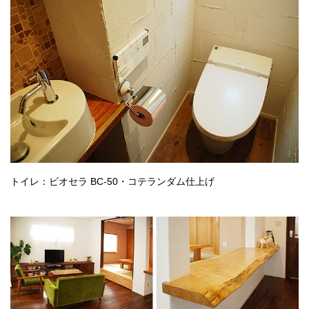
トイレ：ビオセラ BC-50・コテランダム仕上げ