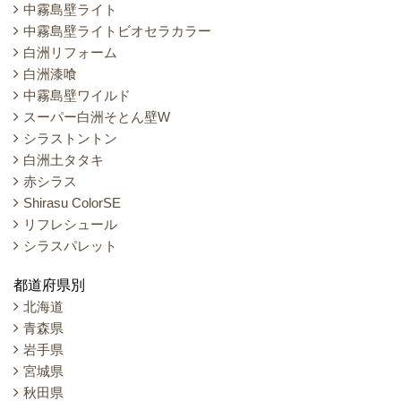
中霧島壁ライト
中霧島壁ライトビオセラカラー
白洲リフォーム
白洲漆喰
中霧島壁ワイルド
スーパー白洲そとん壁W
シラストントン
白洲土タタキ
赤シラス
Shirasu ColorSE
リフレシュール
シラスパレット
都道府県別
北海道
青森県
岩手県
宮城県
秋田県