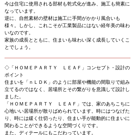
今は住宅に使用される部材も乾式化が進み、施工も簡素に
なっています。
逆に、自然素材の壁材は施工に手間がかかり風合いも
様々。しかし、これこそが工業製品にはない経年美の味わ
いなのです。
家族の成長とともに、住まいも味わい深く成長していくこ
とでしょう。
◇「ＨＯＭＥＰＡＲＴＹ ＬＥＡＦ」コンセプト・設計の
ポイント
住まいを「ｎＬＤＫ」のように部屋や機能の間取りで組み
立てるのではなく、居場所とその繋がりを意識して設計し
ました。
「ＨＯＭＥＰＡＲＴＹ ＬＥＡＦ」では、家のあちこちに
心地いい居場所が散りばめられています。時にはつなげた
り、時には緩く仕切ったり、住まい手が能動的に住まいに
関わることができるような空間づくりです。
また、ディテールにもこだわっています。