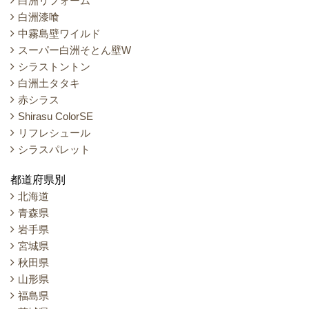
白洲リフォーム
白洲漆喰
中霧島壁ワイルド
スーパー白洲そとん壁W
シラストントン
白洲土タタキ
赤シラス
Shirasu ColorSE
リフレシュール
シラスパレット
都道府県別
北海道
青森県
岩手県
宮城県
秋田県
山形県
福島県