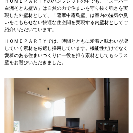
ＨＯＭＥＰＡＲＴＹのパンフレットの中でも、「スーパー
白洲そとん壁Ｗ」は自然の力で住まいを守り抜く強さを実
現した外壁材として、「薩摩中霧島壁」は室内の湿気や臭
いをこもらせない快適な住空間を実現する内壁材としてご
紹介いただいています。
ＨＯＭＥＰＡＲＴＹでは、時間とともに愛着と味わいが増
していく素材を厳選し採用しています。機能性だけでなく
愛着のある住まいづくりに一役を担う素材としてもシラス
壁をお選びいただきました。