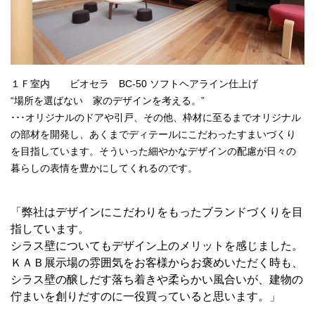
１Ｆ室内 ビオセラ BC-50 ソフトヘアライン仕上げ
“場所を選ばない 家のデザインを考える。”
･･･オリジナルのドアや引戸、その他、枠材に至るまでオリジナル
の部材を開発し、あくまでディテールにこだわったすまいづくり
を目指しています。そういった細やかなデザインの配慮が日々の
暮らしの表情を豊かにしてくれるのです。
「弊社はデザインにこだわりをもったブランドづくりを目
指しています。
シラス壁についてもデザイン上のメリットを感じました。
ＫＡＢ展示場の雰囲気をお客様からお褒めいただく時も、
シラス壁の醸しだす落ち着きや柔らかい風合いが、建物の
佇まいを創りだすのに一役買っていると思います。」