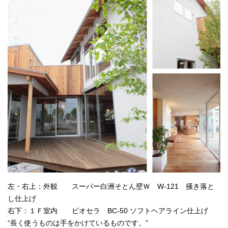
左・右上：外観 スーパー白洲そとん壁Ｗ W-121 掻き落と
し仕上げ
右下：１Ｆ室内 ビオセラ BC-50 ソフトヘアライン仕上げ
“長く使うものは手をかけているものです。”