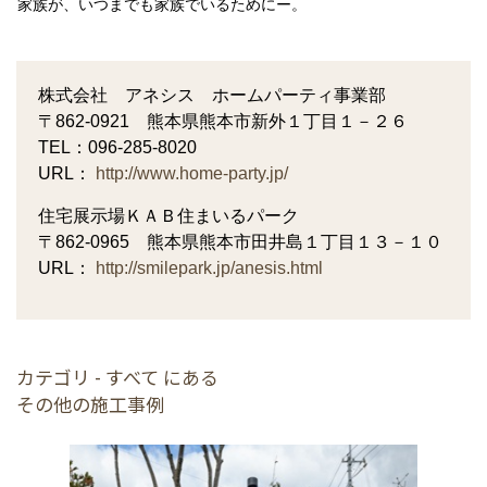
家族が、いつまでも家族でいるためにー。
株式会社 アネシス ホームパーティ事業部
〒862-0921 熊本県熊本市新外１丁目１－２６
TEL：096-285-8020
URL：
http://www.home-party.jp/
住宅展示場ＫＡＢ住まいるパーク
〒862-0965 熊本県熊本市田井島１丁目１３－１０
URL：
http://smilepark.jp/anesis.html
カテゴリ - すべて にある
その他の施工事例