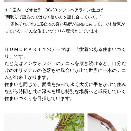
１Ｆ室内 ビオセラ BC-50 ソフトヘアライン仕上げ
“間取りで語るのではなく使い方を話し合っていく。”
･･･家族それぞれに居心地の良い場所が自在にあって、でも皆繋が
っている。そんな住まいづくりを理想としています
ＨＯＭＥＰＡＲＴＹのテーマは、「愛着のある住まいづく
り」です。
たとえばノンウォッシュのデニムを履き続けると、自分だ
けのオリジナルの色落ちや風合いが出て世界に一本のデニ
ムが出来上がります。
住まいも同じで、愛着を持って永く大切に手をかけて住み
ながら時間と共に深みを増し特別な場所へと成長していく
住まいづくりを目指しています。