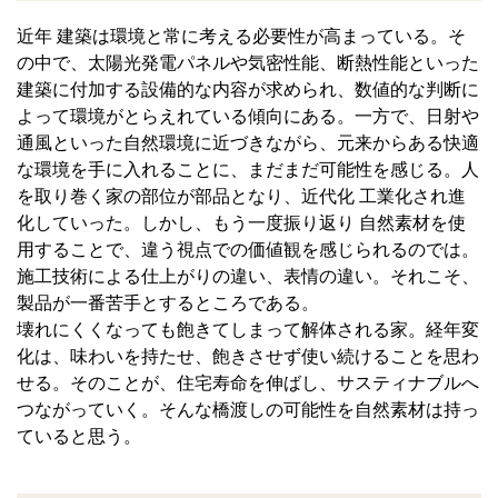
近年 建築は環境と常に考える必要性が高まっている。そ
の中で、太陽光発電パネルや気密性能、断熱性能といった
建築に付加する設備的な内容が求められ、数値的な判断に
よって環境がとらえれている傾向にある。一方で、日射や
通風といった自然環境に近づきながら、元来からある快適
な環境を手に入れることに、まだまだ可能性を感じる。人
を取り巻く家の部位が部品となり、近代化 工業化され進
化していった。しかし、もう一度振り返り 自然素材を使
用することで、違う視点での価値観を感じられるのでは。
施工技術による仕上がりの違い、表情の違い。それこそ、
製品が一番苦手とするところである。
壊れにくくなっても飽きてしまって解体される家。経年変
化は、味わいを持たせ、飽きさせず使い続けることを思わ
せる。そのことが、住宅寿命を伸ばし、サスティナブルへ
つながっていく。そんな橋渡しの可能性を自然素材は持っ
ていると思う。