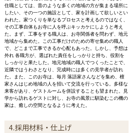
住職としては、昔のような多くの地域の方が集まる場所に
したい、その一つの施設として、家を計画して欲しいとい
われた。家つくりを単なるプロセスと考えるのではなく、
その工事自体もお寺に人を呼ぶキッカケにしようと考え
た。まず、工事をする職人は、お寺関係者を問わず、地元
地域から集めた。この工事だけのための寄せ集めの職人
で、どこまで工事できるか心配もあった。しかし、予想は
外れ 各職方が、選ばれた責任をしっかりと持ち、役割を
しっかりと果たした。地元地域の職人でつくったことで、
近隣ではうわさとなり、完成時には多くの見学者が訪れ
た。また、このお寺は、毎月 落語家さんなどを集め、檀
家さんはじめ地域の人を招いて交流を行っている。多様な
来客があり、ゲストルームを併設することも望まれた。見
学から訪れるゲストに対し、お寺の風景に馴染むこの機の
家は、癒しの空間となるように考えた。
4.採用材料・仕上げ