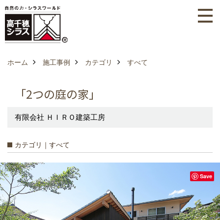
ホーム
施工事例
カテゴリ
すべて
「2つの庭の家」
有限会社 ＨＩＲＯ建築工房
カテゴリ｜すべて
Save