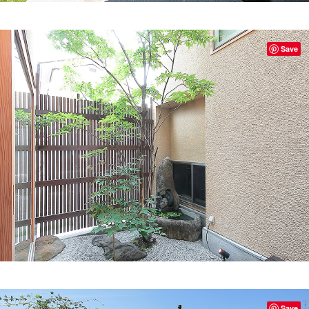
Save
Save