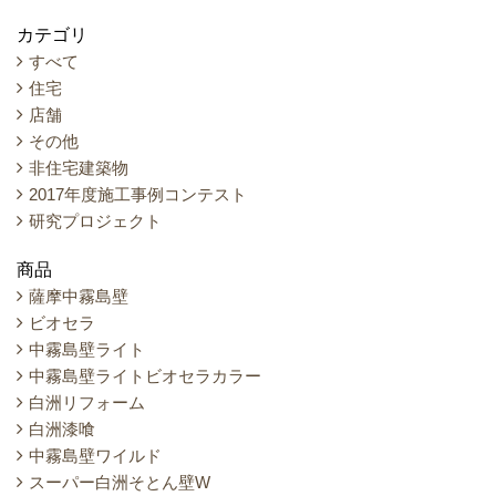
カテゴリ
すべて
住宅
店舗
その他
非住宅建築物
2017年度施工事例コンテスト
研究プロジェクト
商品
薩摩中霧島壁
ビオセラ
中霧島壁ライト
中霧島壁ライトビオセラカラー
白洲リフォーム
白洲漆喰
中霧島壁ワイルド
スーパー白洲そとん壁W