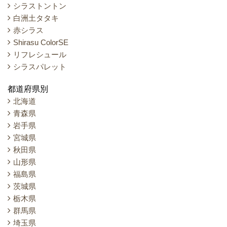
シラストントン
白洲土タタキ
赤シラス
Shirasu ColorSE
リフレシュール
シラスパレット
都道府県別
北海道
青森県
岩手県
宮城県
秋田県
山形県
福島県
茨城県
栃木県
群馬県
埼玉県