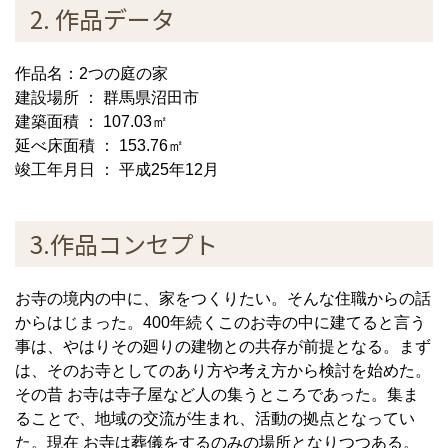
2. 作品データ
作品名：2つの庭の家
建設場所 ： 群馬県沼田市
建築面積 ： 107.03㎡
延べ床面積 ： 153.76㎡
竣工年月日 ： 平成25年12月
3.作品コンセプト
お寺の境内の中に、家をつくりたい。そんな住職からの話
からはじまった。400年続くこのお寺の中に建てると言う
事は、やはりその廻りの建物との共存が前提となる。まず
は、そのお寺としてのあり方や考え方から検討を始めた。
その昔 お寺は寺子屋など人の集うところであった。集ま
ることで、地域の交流が生まれ、活動の拠点となってい
た。現在 お寺は葬儀をするのみの場所となりつつある。