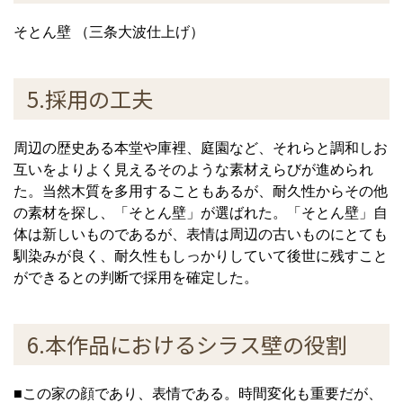
そとん壁 （三条大波仕上げ）
5.採用の工夫
周辺の歴史ある本堂や庫裡、庭園など、それらと調和しお
互いをよりよく見えるそのような素材えらびが進められ
た。当然木質を多用することもあるが、耐久性からその他
の素材を探し、「そとん壁」が選ばれた。「そとん壁」自
体は新しいものであるが、表情は周辺の古いものにとても
馴染みが良く、耐久性もしっかりしていて後世に残すこと
ができるとの判断で採用を確定した。
6.本作品におけるシラス壁の役割
■この家の顔であり、表情である。時間変化も重要だが、