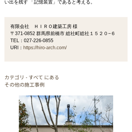
い出を残す 「記憶装置」であると考える。
有限会社 ＨＩＲＯ建築工房 様
〒371-0852 群馬県前橋市 総社町総社１５２０−６
TEL：027-226-0855
URl：
https://hiro-arch.com/
カテゴリ - すべて にある
その他の施工事例