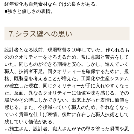
経年変化も自然素材ならではの良さがある。
■強さと優しさの表情。
7.シラス壁への思い
設計者となる以前、現場監督を10年していた。作られるも
ののクオリティーをそろえるため、常に意識と苦労をして
いた。同じものができる期待と安心。しかし、進んでいく
職人、技術者不足。同クオリティーを確保するために、規
格、既製品を考えることが増えた。工業化や生産システム
が確立した現在、同じクオリティーが手に入れやすくなっ
た。反面、異なるクオリティーに価値や味を感じる。その
場所やその時にしかできない、出来上がった表情に価値を
感じる。また、今後減っていく職人のため、作れなくなっ
ていく貴重な仕上げ表情。後世に存在した職人技術として
残していく価値がある。
お施主さん、設計者、職人さんがその壁を塗った瞬間や思