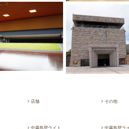
店舗
その他
中霧島壁ライト
中霧島壁ラ