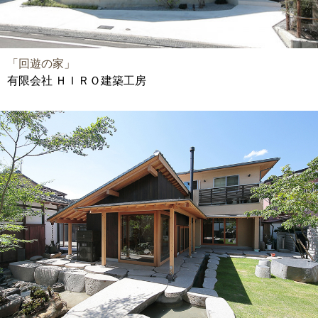
「回遊の家」
有限会社 ＨＩＲＯ建築工房