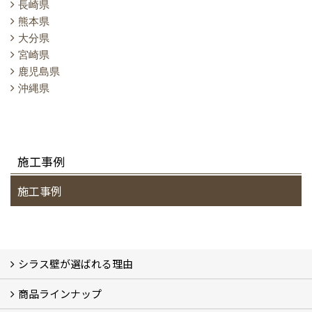
長崎県
熊本県
大分県
宮崎県
鹿児島県
沖縄県
施工事例
施工事例
シラス壁が選ばれる理由
商品ラインナップ
シラスストーリー
こだわり
シラス壁の驚くべき性能