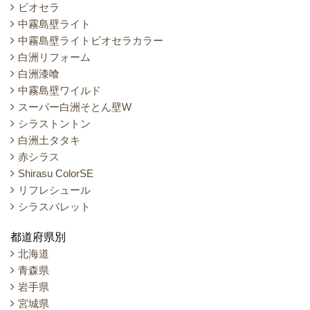
ビオセラ
中霧島壁ライト
中霧島壁ライトビオセラカラー
白洲リフォーム
白洲漆喰
中霧島壁ワイルド
スーパー白洲そとん壁W
シラストントン
白洲土タタキ
赤シラス
Shirasu ColorSE
リフレシュール
シラスパレット
都道府県別
北海道
青森県
岩手県
宮城県