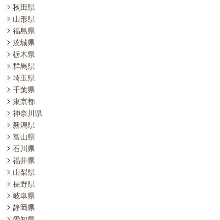
秋田県
山形県
福島県
茨城県
栃木県
群馬県
埼玉県
千葉県
東京都
神奈川県
新潟県
富山県
石川県
福井県
山梨県
長野県
岐阜県
静岡県
愛知県