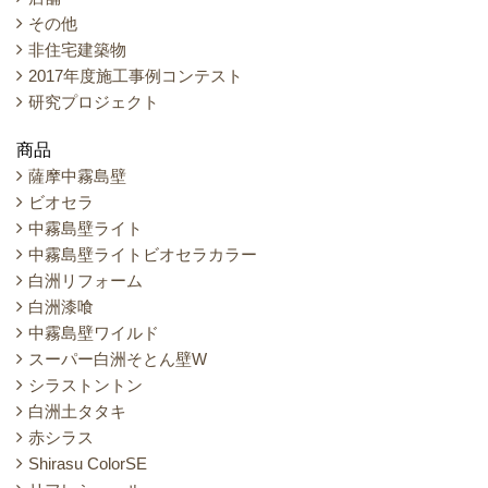
その他
非住宅建築物
2017年度施工事例コンテスト
研究プロジェクト
商品
薩摩中霧島壁
ビオセラ
中霧島壁ライト
中霧島壁ライトビオセラカラー
白洲リフォーム
白洲漆喰
中霧島壁ワイルド
スーパー白洲そとん壁W
シラストントン
白洲土タタキ
赤シラス
Shirasu ColorSE