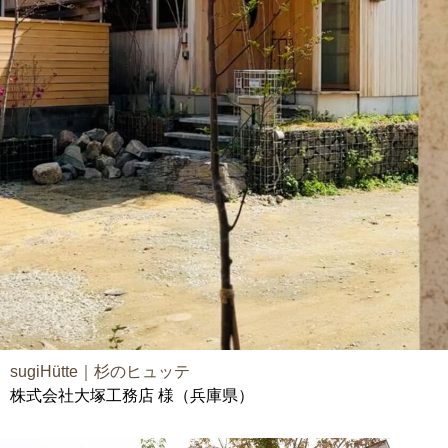
sugiHütte｜杉のヒュッテ
株式会社大塚工務店 様（兵庫県）