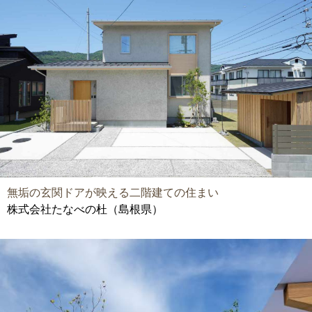
無垢の玄関ドアが映える二階建ての住まい
株式会社たなべの杜（島根県）