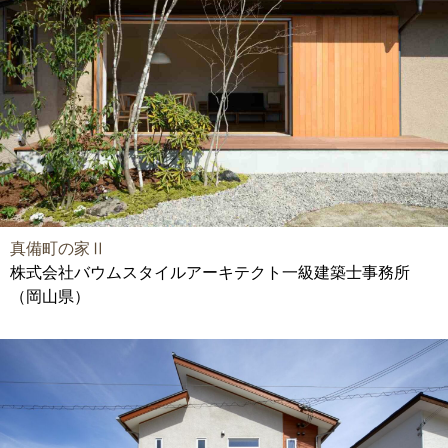
真備町の家Ⅱ
株式会社バウムスタイルアーキテクト一級建築士事務所
（岡山県）