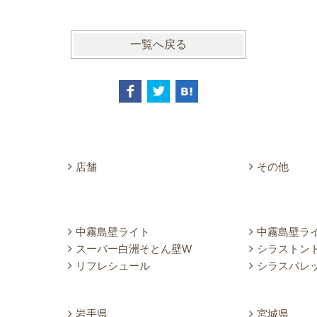
一覧へ戻る
店舗
その他
中霧島壁ライト
中霧島壁ラ
スーパー白洲そとん壁W
シラストン
リフレシュール
シラスパレ
岩手県
宮城県