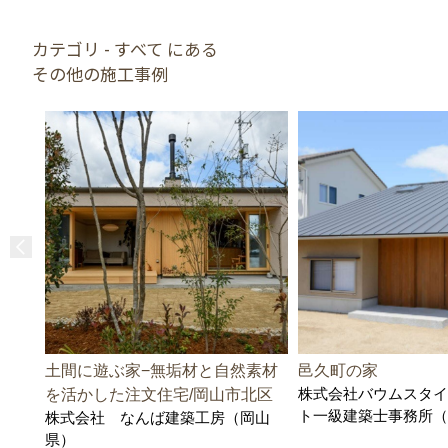
カテゴリ - すべて にある
その他の施工事例
土間に遊ぶ家−無垢材と自然素材
邑久町の家
株式会社バウムスタイ
を活かした注文住宅/岡山市北区
ト一級建築士事務所（
株式会社 なんば建築工房（岡山
県）