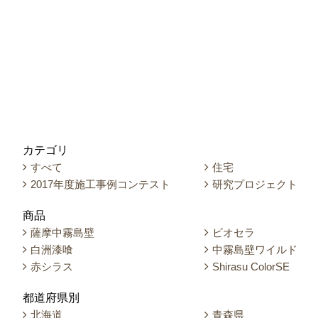
カテゴリ
すべて
住宅
2017年度施工事例コンテスト
研究プロジェクト
商品
薩摩中霧島壁
ビオセラ
白洲漆喰
中霧島壁ワイルド
赤シラス
Shirasu ColorSE
都道府県別
北海道
青森県