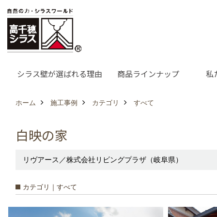
シラス壁が選ばれる理由
商品ラインナップ
私
ホーム
施工事例
カテゴリ
すべて
白映の家
リヴアース／株式会社リビングプラザ（岐阜県）
カテゴリ｜すべて