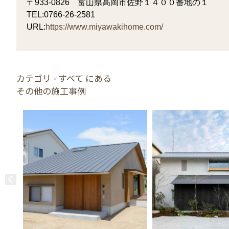
〒933-0826 富山県高岡市佐野１４００番地の１
TEL:0766-26-2581
URL:
https://www.miyawakihome.com/
カテゴリ - すべて にある
その他の施工事例