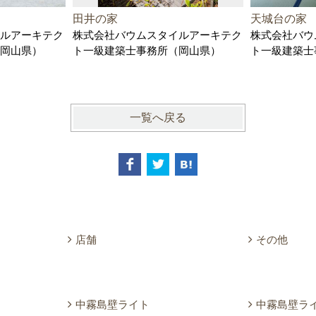
田井の家
天城台の家
ルアーキテク
株式会社バウムスタイルアーキテク
株式会社バウ
岡山県）
ト一級建築士事務所（岡山県）
ト一級建築士
一覧へ戻る
店舗
その他
中霧島壁ライト
中霧島壁ラ