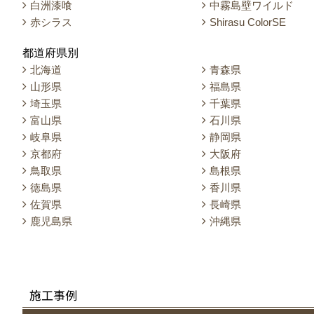
白洲漆喰
中霧島壁ワイルド
赤シラス
Shirasu ColorSE
都道府県別
北海道
青森県
山形県
福島県
埼玉県
千葉県
富山県
石川県
岐阜県
静岡県
京都府
大阪府
鳥取県
島根県
徳島県
香川県
佐賀県
長崎県
鹿児島県
沖縄県
施工事例