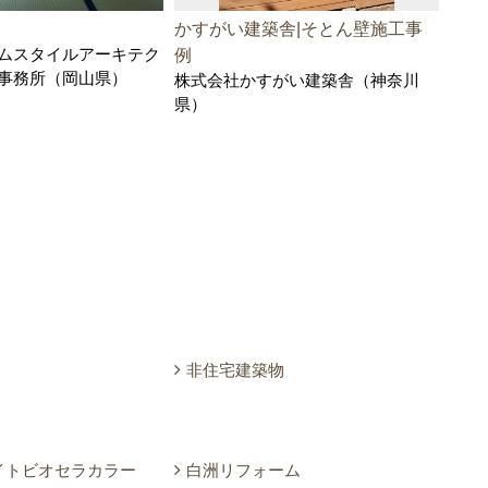
かすがい建築舎|そとん壁施工事
無垢
ムスタイルアーキテク
例
の住
事務所（岡山県）
株式会社かすがい建築舎（神奈川
株式
県）
非住宅建築物
イトビオセラカラー
白洲リフォーム