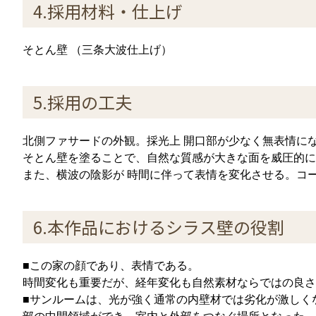
4.採用材料・仕上げ
そとん壁 （三条大波仕上げ）
5.採用の工夫
北側ファサードの外観。採光上 開口部が少なく無表情に
そとん壁を塗ることで、自然な質感が大きな面を威圧的に
また、横波の陰影が 時間に伴って表情を変化させる。コ
6.本作品におけるシラス壁の役割
■この家の顔であり、表情である。
時間変化も重要だが、経年変化も自然素材ならではの良さ
■サンルームは、光が強く通常の内壁材では劣化が激しく