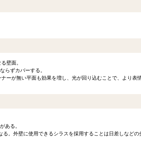
なる壁面。
ならずカバーする。
ーナーが無い平面も効果を増し、光が回り込むことで、より表
がある。
なる。外壁に使用できるシラスを採用することは日差しなどの