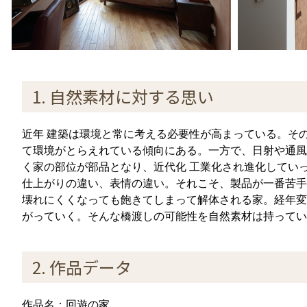
1. 自然素材に対する思い
近年 建築は環境と常に考える必要性が高まっている。そ
て環境がとらえれている傾向にある。一方で、日射や通風
く家の部位が部品となり、近代化 工業化され進化してい
仕上がりの違い、表情の違い。それこそ、製品が一番苦手
壊れにくくなっても飽きてしまって解体される家。経年変
がっていく。そんな橋渡しの可能性を自然素材は持ってい
2. 作品データ
作品名：回遊の家