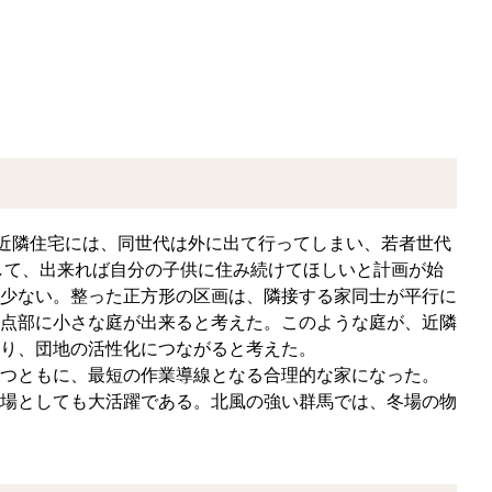
。近隣住宅には、同世代は外に出て行ってしまい、若者世代
して、出来れば自分の子供に住み続けてほしいと計画が始
少ない。整った正方形の区画は、隣接する家同士が平行に
点部に小さな庭が出来ると考えた。このような庭が、近隣
り、団地の活性化につながると考えた。
つともに、最短の作業導線となる合理的な家になった。
場としても大活躍である。北風の強い群馬では、冬場の物