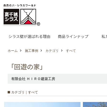
シラス壁が選ばれる理由
商品ラインナップ
私
ホーム
施工事例
カテゴリ
すべて
「回遊の家」
有限会社 ＨＩＲＯ建築工房
カテゴリ｜すべて