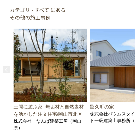
カテゴリ - すべて にある
その他の施工事例
土間に遊ぶ家−無垢材と自然素材
邑久町の家
株式会社バウムスタイ
を活かした注文住宅/岡山市北区
ト一級建築士事務所（
株式会社 なんば建築工房（岡山
県）