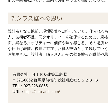
部の中間領域ができ、室内と外部をつなぐ場所となった。
7.シラス壁への思い
設計者となる以前、現場監督を10年していた。作られる
人、技術者不足。同クオリティーを確保するために、規格
面、異なるクオリティーに価値や味を感じる。その場所や
な仕上げ表情。後世に存在した職人技術として残していく
お施主さん、設計者、職人さんがその壁を塗った瞬間や思
有限会社 ＨＩＲＯ建築工房 様
〒371-0852 群馬県前橋市 総社町総社１５２０−６
TEL：027-226-0855
URL：
https://hiro-arch.com/