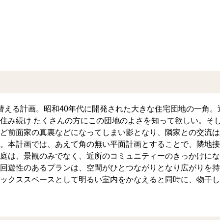
替える計画。昭和40年代に開発された大きな住宅団地の一角
住み続け たくさんの方にこの団地のよさを知って欲しい。そ
ど前面家の真裏などになってしまい影となり、隣家との交流は
。本計画では、あえて角の無い平面計画とすることで、隣地接
庭は、景観のみでなく、近所のコミュニティーのきっかけにな
回遊性のあるプランは、空間がひとつながりとなり広がりを持
ックススペースとして明るい室内をかなえると同時に、物干し