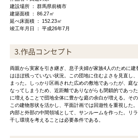
建設場所 ： 群馬県前橋市
建築面積 ： 86.27㎡
延べ床面積 ： 152.23㎡
竣工年月日 ： 平成26年7月
3.作品コンセプト
両親から実家を引き継ぎ、息子夫婦が家族4人のために建
はほぼ残っていない状況。この団地に住むよさを見直し、
まった。しっかり区画された広めの敷地であったが、庭な
なってしまうため、近距離でありながらも閉鎖的であった
に増えることで団地全体に豊かな庭の余白が増える。その
この建物形状を活かし、平面計画では回遊性を重視した。
内部と外部の中間領域として、サンルームを作った。リラ
干し環境を考えることは必要条件である。