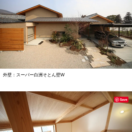
外壁：スーパー白洲そとん壁W
Save