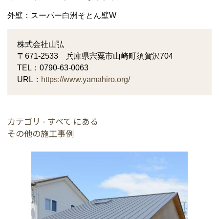
外壁：スーパー白洲そとん壁W
株式会社山弘
〒671-2533 兵庫県宍粟市山崎町須賀沢704
TEL：0790-63-0063
URL：
https://www.yamahiro.org/
カテゴリ - すべて にある
その他の施工事例