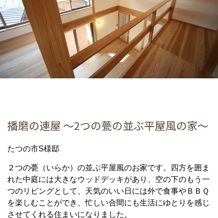
播磨の連屋 ～2つの甍の並ぶ平屋風の家～
たつの市S様邸
２つの甍（いらか）の並ぶ平屋風のお家です。四方を囲ま
れた中庭には大きなウッドデッキがあり、空の下のもう一
つのリビングとして、天気のいい日には外で食事やＢＢＱ
を楽しむことができ、忙しい合間にも生活にゆとりを感じ
させてくれる住まいになりました。