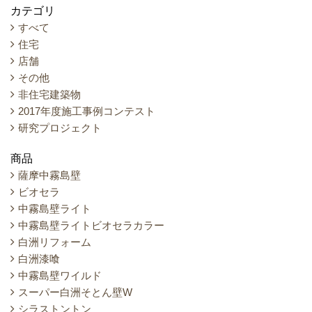
カテゴリ
すべて
住宅
店舗
その他
非住宅建築物
2017年度施工事例コンテスト
研究プロジェクト
商品
薩摩中霧島壁
ビオセラ
中霧島壁ライト
中霧島壁ライトビオセラカラー
白洲リフォーム
白洲漆喰
中霧島壁ワイルド
スーパー白洲そとん壁W
シラストントン