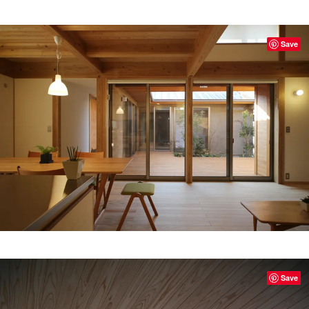
Save
Save