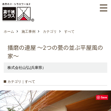
ホーム
施工事例
カテゴリ
すべて
播磨の連屋 ～2つの甍の並ぶ平屋風の
家～
株式会社山弘(兵庫県）
カテゴリ｜すべて
Save